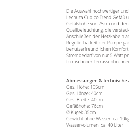
Die Auswahl hochwertiger und
Lechuza Cubico Trend Gefäß u
Gefäßhöhe von 75cm und den K
Quellbeleuchtung, die versteck
Anschließen der Netzkabeln a
Regulierbarkeit der Pumpe gar
benutzerfreundlichen Komfort 
Strombedarf von nur 5 Watt pr
formschöner Terrassenbrunnen, 
Abmessungen & technische 
Ges. Höhe: 105cm
Ges. Länge: 40cm
Ges. Breite: 40cm
Gefäßhöhe: 76cm
Ø Kugel: 35cm
Gewicht ohne Wasser: ca. 10k
Wasservolumen: ca. 40 Liter