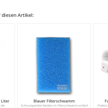
diesen Artikel:
Liter
Blauer Filterschwamm
F
 die
Schmutzpartikel bleiben im Filterschwamm einfach
Praktis