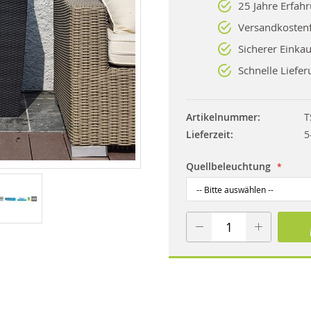
25 Jahre Erfah
Versandkostenf
Sicherer Einkau
Schnelle Liefer
Artikelnummer
T
Lieferzeit
5
Quellbeleuchtung