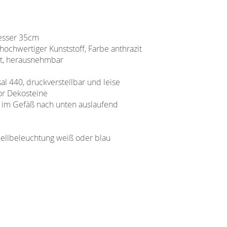
messer 35cm
chwertiger Kunststoff, Farbe anthrazit
rt, herausnehmbar
l 440, druckverstellbar und leise
or Dekosteine
 im Gefäß nach unten auslaufend
ellbeleuchtung weiß oder blau