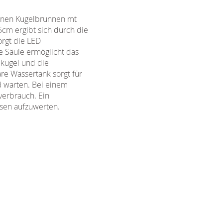
hönen Kugelbrunnen mt
cm ergibt sich durch die
rgt die LED
e Säule ermöglicht das
kugel und die
re Wassertank sorgt für
d warten. Bei einem
verbrauch. Ein
ssen aufzuwerten.