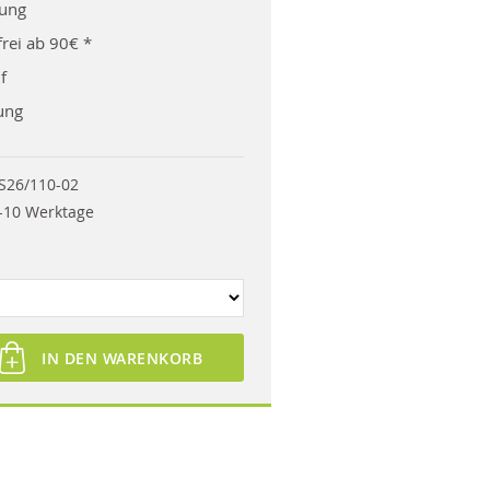
rung
rei ab 90€ *
f
ung
S26/110-02
-10 Werktage
IN DEN WARENKORB