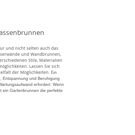
rassenbrunnen
tur und nicht selten auch das
Wasserwände und Wandbrunnen,
rschiedenen Stile, Materialien
glichkeiten. Lassen Sie sich
lfalt der Möglichkeiten. E
in
gt, Entspannung und Beruhigung
en Wartungsaufwand erfordert. Wenn
t ein Gartenbrunnen die perfekte