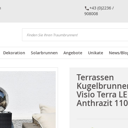
n
+43 (0)2236 /
908008
Suchen
Dekoration
Solarbrunnen
Angebote
Unikate
News/Blo
Terrassen
Kugelbrunne
Visio Terra L
Anthrazit 110