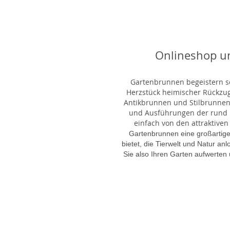
Onlineshop u
Gartenbrunnen begeistern sei
Herzstück heimischer Rückzu
Antikbrunnen und Stilbrunnen,
und Ausführungen der rund 1
einfach von den attraktiven
Gartenbrunnen eine großartige
bietet, die Tierwelt und Natur an
Sie also Ihren Garten aufwerten