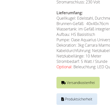
Stromanschluss: 230 Volt
Lieferumfang:
Quellkugel: Edelstahl, Durch
Brunnen-Gefäß: 40x40x76cm ho
Wassertank: im Gefäß integrie
Aufbau: HS Basisitisch
Pumpe: Oase Aquarius Universa
Dekoration: 3kg Carrara Marm
Kabeldurchführung: Netzkabel
Netzkabellänge: 10 Meter
Strombedarf: 5 Watt / Stunde
Optional:
Beleuchtung: LED Qu
Versandkostenfrei
Produktsicherheit