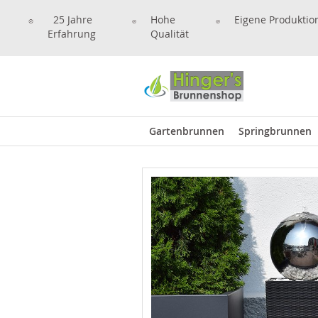
25 Jahre
Hohe
Eigene Produktio
Erfahrung
Qualität
Gartenbrunnen
Springbrunnen