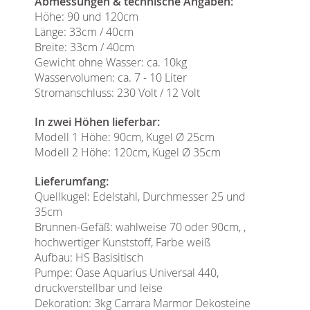
Abmessungen & technische Angaben:
Höhe: 90 und 120cm
Länge: 33cm / 40cm
Breite: 33cm / 40cm
Gewicht ohne Wasser: ca. 10kg
Wasservolumen: ca. 7 - 10 Liter
Stromanschluss: 230 Volt / 12 Volt
In zwei Höhen lieferbar:
Modell 1 Höhe: 90cm, Kugel Ø 25cm
Modell 2 Höhe: 120cm, Kugel Ø 35cm
Lieferumfang:
Quellkugel: Edelstahl, Durchmesser 25 und
35cm
Brunnen-Gefäß: wahlweise 70 oder 90cm, ,
hochwertiger Kunststoff, Farbe weiß
Aufbau: HS Basisitisch
Pumpe: Oase Aquarius Universal 440,
druckverstellbar und leise
Dekoration: 3kg Carrara Marmor Dekosteine