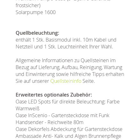
frostsicher)
Solarpumpe 1600
Quellbeleuchtung:
enthält 1 Stk. Basismodul inkl. 10m Kabel und
Netzteil und 1 Stk. Leuchteinheit Ihrer Wahl.
Allgemeine Informationen zu Quellsteinen im
Bezug auf Lieferung, Aufbau, Reinigung, Wartung
und Einwinterung sowie hilfreiche Tipps erhalten
Sie auf unserer
Quellsteininfo
Seite.
Erweitertes optionales Zubehör:
Oase LED Spots für direkte Beleuchtung: Farbe
Warmweiß
Oase InScenio - Gartensteckdose mit Funk
Handsender - Reichweite 80m
Oase Dekorfels Abdeckung für Gartensteckdose
Ambassade Anti- Kalk und Algen Brunnenpflege