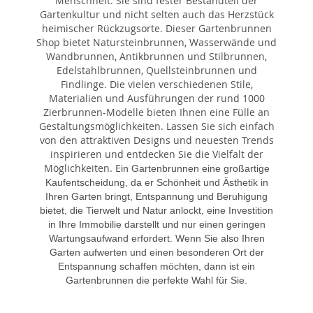
Menschheit. Sie sind fester Bestandteil der
Gartenkultur und nicht selten auch das Herzstück
heimischer Rückzugsorte. Dieser Gartenbrunnen
Shop bietet Natursteinbrunnen, Wasserwände und
Wandbrunnen, Antikbrunnen und Stilbrunnen,
Edelstahlbrunnen, Quellsteinbrunnen und
Findlinge. Die vielen verschiedenen Stile,
Materialien und Ausführungen der rund 1000
Zierbrunnen-Modelle bieten Ihnen eine Fülle an
Gestaltungsmöglichkeiten. Lassen Sie sich einfach
von den attraktiven Designs und neuesten Trends
inspirieren und entdecken Sie die Vielfalt der
Möglichkeiten. E
in Gartenbrunnen eine großartige
Kaufentscheidung, da er Schönheit und Ästhetik in
Ihren Garten bringt, Entspannung und Beruhigung
bietet, die Tierwelt und Natur anlockt, eine Investition
in Ihre Immobilie darstellt und nur einen geringen
Wartungsaufwand erfordert. Wenn Sie also Ihren
Garten aufwerten und einen besonderen Ort der
Entspannung schaffen möchten, dann ist ein
Gartenbrunnen die perfekte Wahl für Sie.