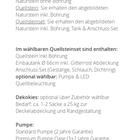
Naturstein ohne Bohrung
Quellstein
: Sie erhalten den abgebildeten
Naturstein inkl. Bohrung
Quellsteinset
: Sie erhalten den abgebildeten
Naturstein inkl. Bohrung, Tank & Anschluss-Set
Im wählbaren Quellsteinset sind enthalten:
Quellstein inkl Bohrung
Einbautank Ø 66cm inkl. Gitterrost Abdeckung
Anschluss-Set (Gestänge, Schlauch, Dichtring)
optional wählbar:
Pumpe & LED
Quellbeleuchtung
Dekokies:
optional über Zubehör wählbar
Bedarf: ca. 1-2 Säcke a 25 kg zur
Deckelabdeckung und Randgestaltung
Pumpe:
Standard Pumpe (2 Jahre Garantie)
Premium Pumpe Oase (3+2 Jahre Garantie,