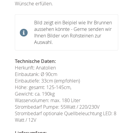
Wünsche erfüllen.
Bild zeigt ein Beipiel wie Ihr Brunnen
aussehen könnte - Gerne senden wir
Ihnen Bilder von Rohsteinen zur
Auswahl.
Technische Daten:
Herkunft: Anatolien
Einbautank: Ø 90cm
Einbautiefe: 33cm (empfohlen)
Höhe: gesamt: 125-145cm,
Gewicht: ca. 190kg
Wasservolumen: max. 180 Liter
Strombedarf Pumpe: 55Watt / 220/230V
Strombedarf optionale Quellbeleuchtung LED: 8
Watt / 12V
Lieferumfang: