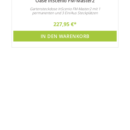
Oase InScenio FM-Master2
Gartensteckdose InScenio FM-Master2 mit 1
permanenten und 3 Ein/Aus Steckplätzen
227,95 €
IN DEN WARENKORB