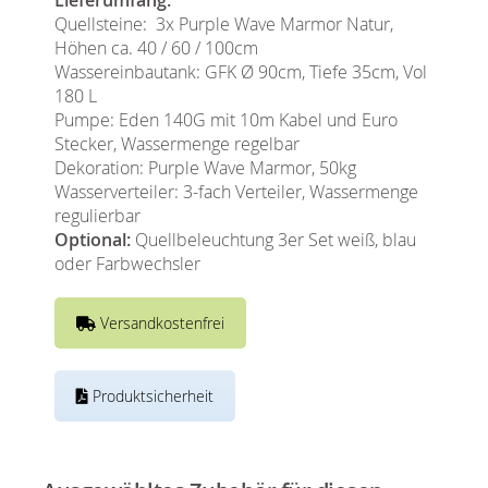
Quellsteine: 3x Purple Wave Marmor Natur,
Höhen ca. 40 / 60 / 100cm
Wassereinbautank: GFK Ø 90cm, Tiefe 35cm, Vol
180 L
Pumpe: Eden 140G mit 10m Kabel und Euro
Stecker, Wassermenge regelbar
Dekoration: Purple Wave Marmor, 50kg
Wasserverteiler: 3-fach Verteiler, Wassermenge
regulierbar
Optional:
Quellbeleuchtung 3er Set weiß, blau
oder Farbwechsler
Versandkostenfrei
Produktsicherheit