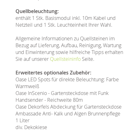
Quellbeleuchtung:
enthält 1 Stk. Basismodul inkl. 10m Kabel und
Netzteil und 1 Stk. Leuchteinheit Ihrer Wahl.
Allgemeine Informationen zu Quellsteinen im
Bezug auf Lieferung, Aufbau, Reinigung, Wartung
und Einwinterung sowie hilfreiche Tipps erhalten
Sie auf unserer
Quellsteininfo
Seite.
Erweitertes optionales Zubehör:
Oase LED Spots für direkte Beleuchtung: Farbe
Warmweiß
Oase InScenio - Gartensteckdose mit Funk
Handsender - Reichweite 80m
Oase Dekorfels Abdeckung für Gartensteckdose
Ambassade Anti- Kalk und Algen Brunnenpflege
1 Liter
div. Dekokiese