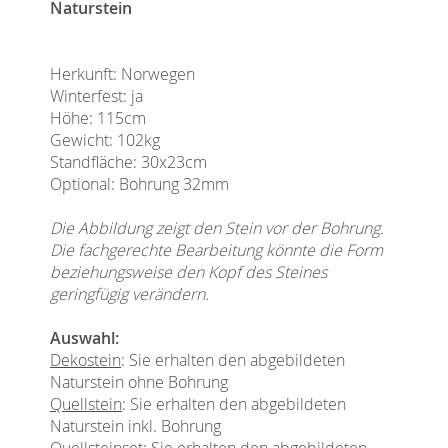
Naturstein
Herkunft: Norwegen
Winterfest: ja
Höhe: 115cm
Gewicht: 102kg
Standfläche: 30x23cm
Optional: Bohrung 32mm
Die Abbildung zeigt den Stein vor der Bohrung.
Die fachgerechte Bearbeitung könnte die Form
beziehungsweise den Kopf des Steines
geringfügig verändern.
Auswahl:
Dekostein
: Sie erhalten den abgebildeten
Naturstein ohne Bohrung
Quellstein
: Sie erhalten den abgebildeten
Naturstein inkl. Bohrung
Quellsteinset
: Sie erhalten den abgebildeten