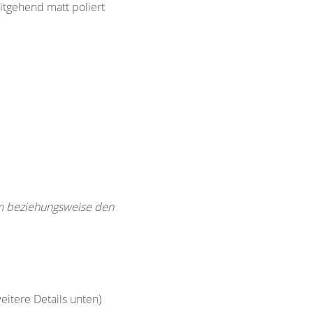
itgehend matt poliert
rm beziehungsweise den
eitere Details unten)