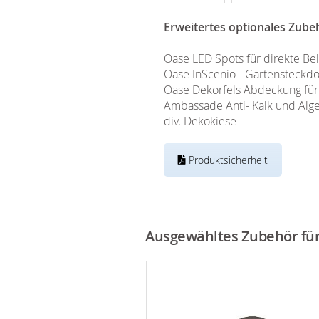
Erweitertes optionales Zube
Oase LED Spots für direkte B
Oase InScenio - Gartensteckd
Oase Dekorfels Abdeckung für
Ambassade Anti- Kalk und Alge
div. Dekokiese
Produktsicherheit
Ausgewähltes Zubehör für 