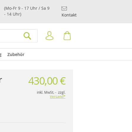
(Mo-Fr 9 - 17 Uhr / Sa 9
- 14 Uhr)
Kontakt
Anmelden
Warenkorb
SUCHEN
g
Zubehör
430,00 €
r
inkl. MwSt. - zzgl.
Versand*