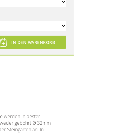
IN DEN WARENKORB
re werden in bester
entweder gebohrt Ø 32mm
er Steingarten an. In