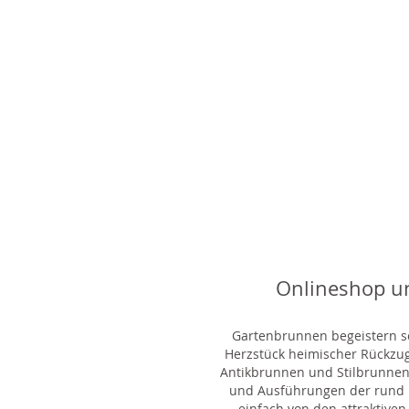
Onlineshop u
Gartenbrunnen begeistern sei
Herzstück heimischer Rückzu
Antikbrunnen und Stilbrunnen,
und Ausführungen der rund 1
einfach von den attraktiven