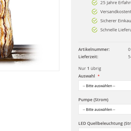
25 Jahre Erfah
Versandkostenf
Sicherer Einkau
Schnelle Liefer
Artikelnummer
0
Lieferzeit
5
Nur
1
übrig
Auswahl
Pumpe (Strom)
LED Quellbeleuchtung (St