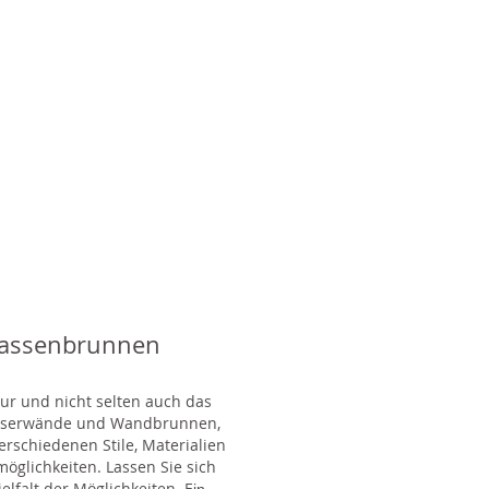
rassenbrunnen
tur und nicht selten auch das
Wasserwände und Wandbrunnen,
rschiedenen Stile, Materialien
glichkeiten. Lassen Sie sich
lfalt der Möglichkeiten. E
in