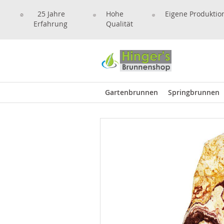
25 Jahre
Hohe
Eigene Produktio
Erfahrung
Qualität
Gartenbrunnen
Springbrunnen