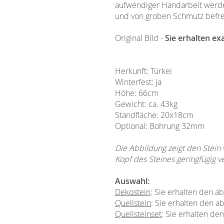
aufwendiger Handarbeit werden 
und von groben Schmutz befrei
Original Bild -
Sie erhalten ex
Herkunft: Türkei
Winterfest: ja
Höhe: 66cm
Gewicht: ca. 43kg
Standfläche: 20x18cm
Optional: Bohrung 32mm
Die Abbildung zeigt den Stein
Kopf des Steines geringfügig v
Auswahl:
Dekostein
: Sie erhalten den 
Quellstein
: Sie erhalten den a
Quellsteinset
: Sie erhalten de