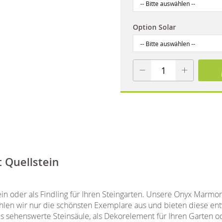
Option Solar
 Quellstein
ein oder als Findling für Ihren Steingarten. Unsere Onyx Marmo
wählen wir nur die schönsten Exemplare aus und bieten diese 
ls sehenswerte Steinsäule, als Dekorelement für Ihren Garten od