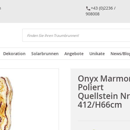
n
+43 (0)2236 /
908008
Suchen
Dekoration
Solarbrunnen
Angebote
Unikate
News/Blo
Onyx Marmo
Poliert
Quellstein Nr
412/H66cm