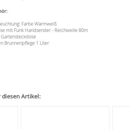
hör:
eleuchtung: Farbe Warmweiß
ose mit Funk Handsender - Reichweite 80m
 Gartensteckdose
n Brunnenpflege 1 Liter
diesen Artikel: