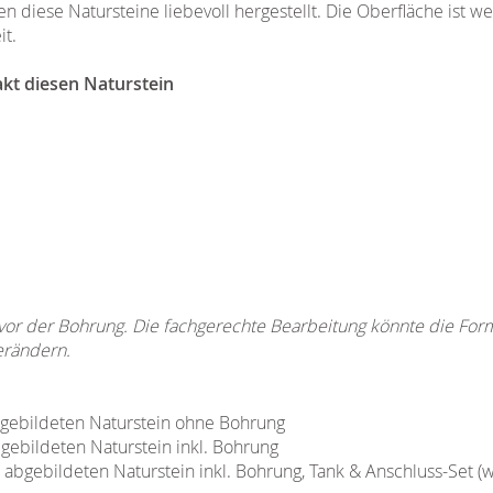
diese Natursteine liebevoll hergestellt. Die Oberfläche ist we
t.
akt diesen Naturstein
 vor der Bohrung. Die fachgerechte Bearbeitung könnte die Fo
erändern.
abgebildeten Naturstein ohne Bohrung
bgebildeten Naturstein inkl. Bohrung
n abgebildeten Naturstein inkl. Bohrung, Tank & Anschluss-Set (w