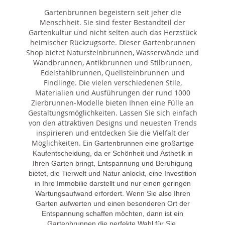
Gartenbrunnen begeistern seit jeher die
Menschheit. Sie sind fester Bestandteil der
Gartenkultur und nicht selten auch das Herzstück
heimischer Rückzugsorte. Dieser Gartenbrunnen
Shop bietet Natursteinbrunnen, Wasserwände und
Wandbrunnen, Antikbrunnen und Stilbrunnen,
Edelstahlbrunnen, Quellsteinbrunnen und
Findlinge. Die vielen verschiedenen Stile,
Materialien und Ausführungen der rund 1000
Zierbrunnen-Modelle bieten Ihnen eine Fülle an
Gestaltungsmöglichkeiten. Lassen Sie sich einfach
von den attraktiven Designs und neuesten Trends
inspirieren und entdecken Sie die Vielfalt der
Möglichkeiten. E
in Gartenbrunnen eine großartige
Kaufentscheidung, da er Schönheit und Ästhetik in
Ihren Garten bringt, Entspannung und Beruhigung
bietet, die Tierwelt und Natur anlockt, eine Investition
in Ihre Immobilie darstellt und nur einen geringen
Wartungsaufwand erfordert. Wenn Sie also Ihren
Garten aufwerten und einen besonderen Ort der
Entspannung schaffen möchten, dann ist ein
Gartenbrunnen die perfekte Wahl für Sie.