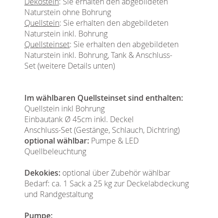
Dekostein
: Sie erhalten den abgebildeten
Naturstein ohne Bohrung
Quellstein
: Sie erhalten den abgebildeten
Naturstein inkl. Bohrung
Quellsteinset
: Sie erhalten den abgebildeten
Naturstein inkl. Bohrung, Tank & Anschluss-
Set (weitere Details unten)
Im wählbaren Quellsteinset sind enthalten:
Quellstein inkl Bohrung
Einbautank Ø 45cm inkl. Deckel
Anschluss-Set (Gestänge, Schlauch, Dichtring)
optional wählbar:
Pumpe & LED
Quellbeleuchtung
Dekokies:
optional über Zubehör wählbar
Bedarf: ca. 1 Sack a 25 kg zur Deckelabdeckung
und Randgestaltung
Pumpe: