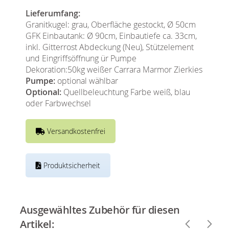
Lieferumfang:
Granitkugel: grau, Oberfläche gestockt, Ø 50cm
GFK Einbautank: Ø 90cm, Einbautiefe ca. 33cm,
inkl. Gitterrost Abdeckung (Neu), Stützelement
und Eingriffsöffnung ür Pumpe
Dekoration:50kg weißer Carrara Marmor Zierkies
Pumpe:
optional wählbar
Optional:
Quellbeleuchtung Farbe weiß, blau
oder Farbwechsel
Versandkostenfrei
Produktsicherheit
Ausgewähltes Zubehör für diesen
Artikel: