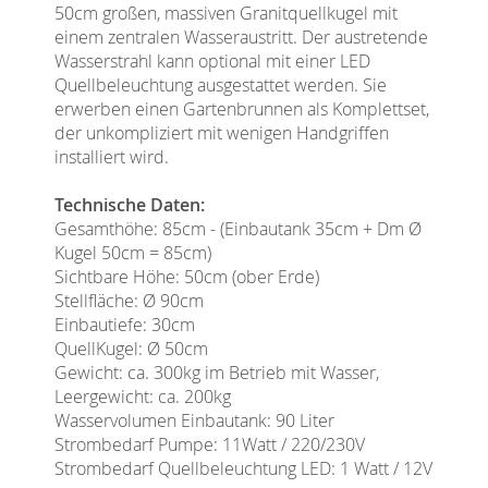
50cm großen, massiven Granitquellkugel mit
einem zentralen Wasseraustritt. Der austretende
Wasserstrahl kann optional mit einer LED
Quellbeleuchtung ausgestattet werden. Sie
erwerben einen Gartenbrunnen als Komplettset,
der unkompliziert mit wenigen Handgriffen
installiert wird.
Technische Daten:
Gesamthöhe: 85cm - (Einbautank 35cm + Dm Ø
Kugel 50cm = 85cm)
Sichtbare Höhe: 50cm (ober Erde)
Stellfläche: Ø 90cm
Einbautiefe: 30cm
QuellKugel: Ø 50cm
Gewicht: ca. 300kg im Betrieb mit Wasser,
Leergewicht: ca. 200kg
Wasservolumen Einbautank: 90 Liter
Strombedarf Pumpe: 11Watt / 220/230V
Strombedarf Quellbeleuchtung LED: 1 Watt / 12V