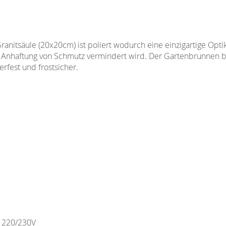
anitsäule (20x20cm) ist poliert wodurch eine einzigartige Optik
die Anhaftung von Schmutz vermindert wird. Der Gartenbrunnen b
erfest und frostsicher.
/ 220/230V