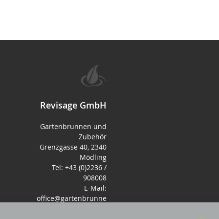
Revisage GmbH
Gartenbrunnen und
Zubehör
Grenzgasse 40, 2340
Mödling
Tel: +43 (0)2236 /
908008
E-Mail:
office@gartenbrunne
n.de
Mo-Fr: 9-17 - Samstag