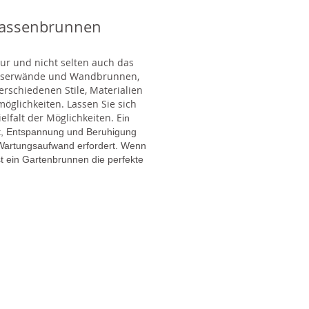
rassenbrunnen
tur und nicht selten auch das
Wasserwände und Wandbrunnen,
rschiedenen Stile, Materialien
glichkeiten. Lassen Sie sich
lfalt der Möglichkeiten. E
in
gt, Entspannung und Beruhigung
en Wartungsaufwand erfordert. Wenn
t ein Gartenbrunnen die perfekte