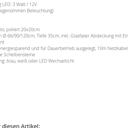
 LED: 3 Watt / 12V
ausgenommen Beleuchtung)
to, poliert 20x20cm
Ø 66/90/120cm, Tiefe 35cm, inkl. Glasfaser Abdeckung mit Ein
nt
ergiesparend und für Dauerbetrieb ausgelegt, 10m Netzkabel
te Scheibensteine
g: blau, weiß oder LED Wechsellicht
diesen Artikel: