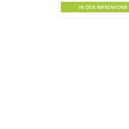
DEN WARENKORB
IN DEN WARENKORB