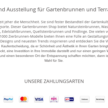
nd Ausstellung für Gartenbrunnen und Ter
t jeher die Menschheit. Sie sind fester Bestandteil der Gartenkul
gsorte. Dieser Gartenbrunnen Shop bietet Natursteinbrunnen, 
 Edelstahlbrunnen, Quellsteinbrunnen und Findlinge. Die vielen ve
000 Zierbrunnen-Modelle bieten Ihnen eine Fülle an Gestaltungsmö
 Designs und neuesten Trends inspirieren und entdecken Sie die Vie
 Kaufentscheidung, da er Schönheit und Ästhetik in Ihren Garten brin
lockt, eine Investition in Ihre Immobilie darstellt und nur einen gering
 und einen besonderen Ort der Entspannung schaffen möchten, dann is
Wahl für Sie.
UNSERE ZAHLUNGSARTEN