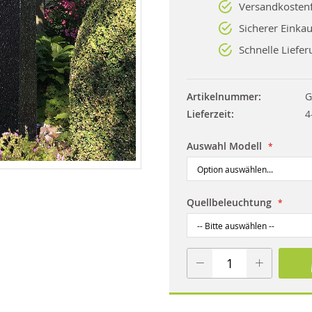
Versandkostenf
Sicherer Einkau
Schnelle Liefer
Artikelnummer
G
Lieferzeit
4
Auswahl Modell
Quellbeleuchtung