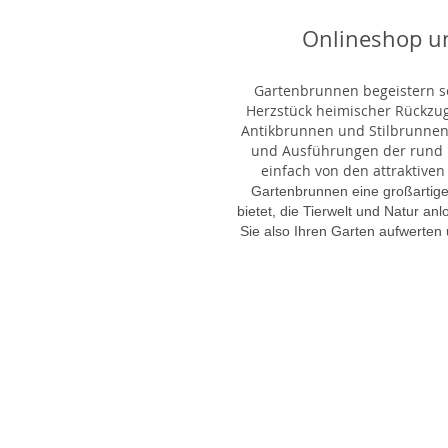
Onlineshop u
Gartenbrunnen begeistern sei
Herzstück heimischer Rückzu
Antikbrunnen und Stilbrunnen,
und Ausführungen der rund 1
einfach von den attraktiven
Gartenbrunnen eine großartige
bietet, die Tierwelt und Natur an
Sie also Ihren Garten aufwerten