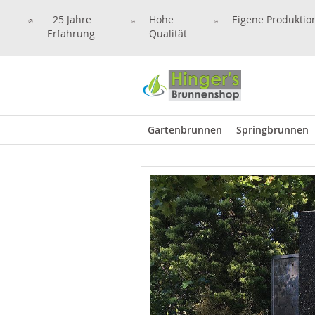
25 Jahre
Hohe
Eigene Produktio
Erfahrung
Qualität
Gartenbrunnen
Springbrunnen