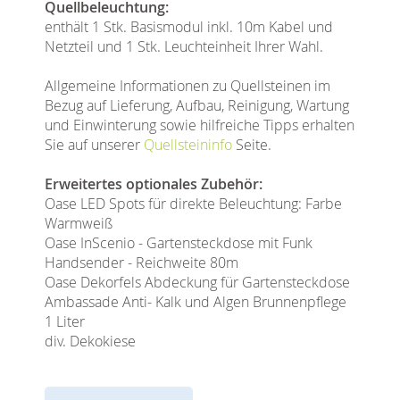
Quellbeleuchtung:
enthält 1 Stk. Basismodul inkl. 10m Kabel und
Netzteil und 1 Stk. Leuchteinheit Ihrer Wahl.
Allgemeine Informationen zu Quellsteinen im
Bezug auf Lieferung, Aufbau, Reinigung, Wartung
und Einwinterung sowie hilfreiche Tipps erhalten
Sie auf unserer
Quellsteininfo
Seite.
Erweitertes optionales Zubehör:
Oase LED Spots für direkte Beleuchtung: Farbe
Warmweiß
Oase InScenio - Gartensteckdose mit Funk
Handsender - Reichweite 80m
Oase Dekorfels Abdeckung für Gartensteckdose
Ambassade Anti- Kalk und Algen Brunnenpflege
1 Liter
div. Dekokiese