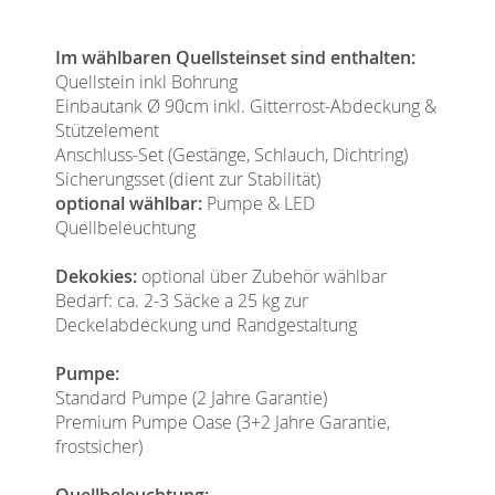
Im wählbaren Quellsteinset sind enthalten:
Quellstein inkl Bohrung
Einbautank Ø 90cm inkl. Gitterrost-Abdeckung &
Stützelement
Anschluss-Set (Gestänge, Schlauch, Dichtring)
Sicherungsset (dient zur Stabilität)
optional wählbar:
Pumpe & LED
Quellbeleuchtung
Dekokies:
optional über Zubehör wählbar
Bedarf: ca. 2-3 Säcke a 25 kg zur
Deckelabdeckung und Randgestaltung
Pumpe:
Standard Pumpe (2 Jahre Garantie)
Premium Pumpe Oase (3+2 Jahre Garantie,
frostsicher)
Quellbeleuchtung: