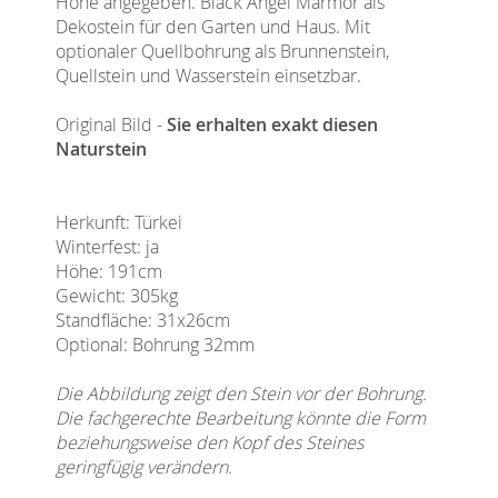
Höhe angegeben. Black Angel Marmor als
Dekostein für den Garten und Haus. Mit
optionaler Quellbohrung als Brunnenstein,
Quellstein und Wasserstein einsetzbar.
Original Bild -
Sie erhalten exakt diesen
Naturstein
Herkunft: Türkei
Winterfest: ja
Höhe: 191cm
Gewicht: 305kg
Standfläche: 31x26cm
Optional: Bohrung 32mm
Die Abbildung zeigt den Stein vor der Bohrung.
Die fachgerechte Bearbeitung könnte die Form
beziehungsweise den Kopf des Steines
geringfügig verändern.