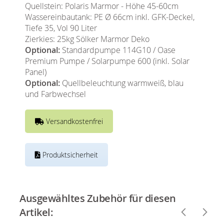
Quellstein: Polaris Marmor - Höhe 45-60cm
Wassereinbautank: PE Ø 66cm inkl. GFK-Deckel,
Tiefe 35, Vol 90 Liter
Zierkies: 25kg Sölker Marmor Deko
Optional:
Standardpumpe 114G10 / Oase
Premium Pumpe / Solarpumpe 600 (inkl. Solar
Panel)
Optional:
Quellbeleuchtung warmweiß, blau
und Farbwechsel
Versandkostenfrei
Produktsicherheit
Ausgewähltes Zubehör für diesen
Artikel: