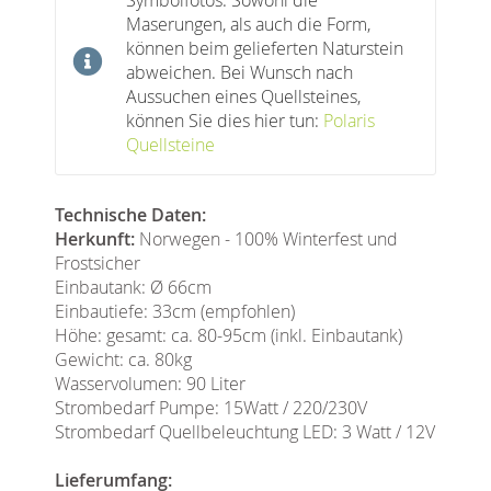
Maserungen, als auch die Form,
können beim gelieferten Naturstein
abweichen. Bei Wunsch nach
Aussuchen eines Quellsteines,
können Sie dies hier tun:
Polaris
Quellsteine
Technische Daten:
Herkunft:
Norwegen - 100% Winterfest und
Frostsicher
Einbautank: Ø 66cm
Einbautiefe: 33cm (empfohlen)
Höhe: gesamt: ca. 80-95cm (inkl. Einbautank)
Gewicht: ca. 80kg
Wasservolumen: 90 Liter
Strombedarf Pumpe: 15Watt / 220/230V
Strombedarf Quellbeleuchtung LED: 3 Watt / 12V
Lieferumfang: