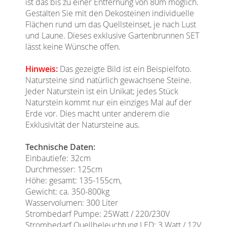
ist das bis zu einer Entfernung von 80m möglich.
Gestalten Sie mit den Dekosteinen individuelle
Flächen rund um das Quellsteinset, je nach Lust
und Laune. Dieses exklusive Gartenbrunnen SET
lässt keine Wünsche offen.
Hinweis:
Das gezeigte Bild ist ein Beispielfoto.
Natursteine sind natürlich gewachsene Steine.
Jeder Naturstein ist ein Unikat; jedes Stück
Naturstein kommt nur ein einziges Mal auf der
Erde vor. Dies macht unter anderem die
Exklusivität der Natursteine aus.
Technische Daten:
Einbautiefe: 32cm
Durchmesser: 125cm
Höhe: gesamt: 135-155cm,
Gewicht: ca. 350-800kg
Wasservolumen: 300 Liter
Strombedarf Pumpe: 25Watt / 220/230V
Strombedarf Quellbeleuchtung LED: 3 Watt / 12V