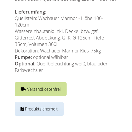
Lieferumfang:
Quellstein: Wachauer Marmor - Höhe 100-
120cm
Wassereinbautank: inkl. Deckel bzw. ggf.
Gitterrost Abdeckung, GFK, Ø 125cm, Tiefe
35cm, Volumen 300L
Dekoration: Wachauer Marmor Kies, 75kg
Pumpe:
optional wählbar
Optional:
Quellbeleuchtung weiß, blau oder
Farbwechsler
Versandkostenfrei
Produktsicherheit