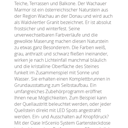
Teiche, Terrassen und Balkone. Der Wachauer
Marmor ist ein österreichischer Naturstein aus
der Region Wachau an der Donau und wird auch
als Waldviertler Granit bezeichnet. Er ist absolut
frostsicher und winterfest. Seine
unverwechselbaren Farbverläufe und die
gewolkte Maserung machen diesen Naturstein
zu etwas ganz Besonderem. Die Farben weiß,
grau, anthrazit und schwarz fließen ineinander,
wirken je nach Lichteinfall manchmal bläulich
und die kristalline Oberfläche des Steines
funkelt im Zusammenspiel mit Sonne und
Wasser. Sie erhalten einen Komplettbrunnen in
Grundausstattung zum Selbstaufbau. Ein
umfangreiches Zubehörprogramm eröffnet
Ihnen neue Möglichkeiten. Zum Beispiel kann
der Quellaustritt beleuchtet werden, oder jeder
Quellstein direkt mit LED Spots angestrahlt
werden. Ein- und Ausschalten auf Knopfdruck?
Mit der Oase InScenio System Gartensteckdose