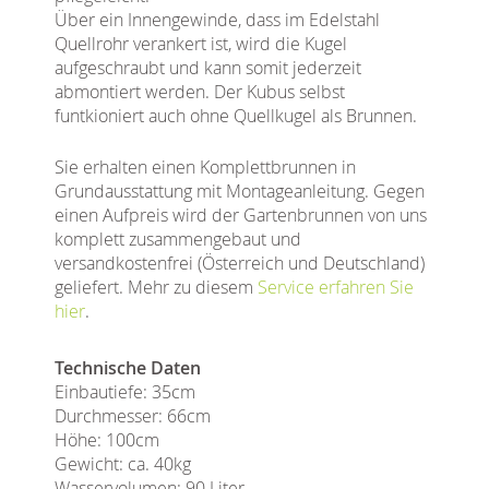
Über ein Innengewinde, dass im Edelstahl
Quellrohr verankert ist, wird die Kugel
aufgeschraubt und kann somit jederzeit
abmontiert werden. Der Kubus selbst
funtkioniert auch ohne Quellkugel als Brunnen.
Sie erhalten einen Komplettbrunnen in
Grundausstattung mit Montageanleitung. Gegen
einen Aufpreis wird der Gartenbrunnen von uns
komplett zusammengebaut und
versandkostenfrei (Österreich und Deutschland)
geliefert. Mehr zu diesem
Service erfahren Sie
hier
.
Technische Daten
Einbautiefe: 35cm
Durchmesser: 66cm
Höhe: 100cm
Gewicht: ca. 40kg
Wasservolumen: 90 Liter