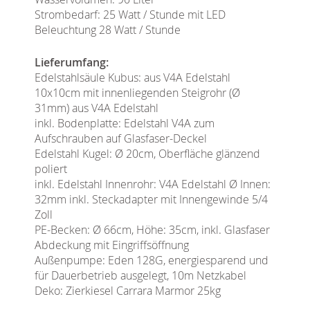
Strombedarf: 25 Watt / Stunde mit LED
Beleuchtung 28 Watt / Stunde
Lieferumfang:
Edelstahlsäule Kubus: aus V4A Edelstahl
10x10cm mit innenliegenden Steigrohr (Ø
31mm) aus V4A Edelstahl
inkl. Bodenplatte: Edelstahl V4A zum
Aufschrauben auf Glasfaser-Deckel
Edelstahl Kugel: Ø 20cm, Oberfläche glänzend
poliert
inkl. Edelstahl Innenrohr: V4A Edelstahl Ø Innen:
32mm inkl. Steckadapter mit Innengewinde 5/4
Zoll
PE-Becken: Ø 66cm, Höhe: 35cm, inkl. Glasfaser
Abdeckung mit Eingriffsöffnung
Außenpumpe: Eden 128G, energiesparend und
für Dauerbetrieb ausgelegt, 10m Netzkabel
Deko: Zierkiesel Carrara Marmor 25kg