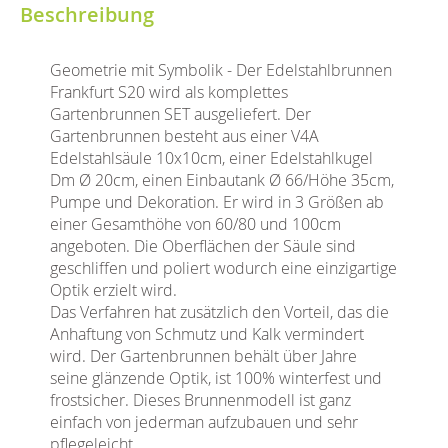
Beschreibung
Geometrie mit Symbolik - Der Edelstahlbrunnen
Frankfurt S20 wird als komplettes
Gartenbrunnen SET ausgeliefert. Der
Gartenbrunnen besteht aus einer V4A
Edelstahlsäule 10x10cm, einer Edelstahlkugel
Dm Ø 20cm, einen Einbautank Ø 66/Höhe 35cm,
Pumpe und Dekoration. Er wird in 3 Größen ab
einer Gesamthöhe von 60/80 und 100cm
angeboten. Die Oberflächen der Säule sind
geschliffen und poliert wodurch eine einzigartige
Optik erzielt wird.
Das Verfahren hat zusätzlich den Vorteil, das die
Anhaftung von Schmutz und Kalk vermindert
wird. Der Gartenbrunnen behält über Jahre
seine glänzende Optik, ist 100% winterfest und
frostsicher. Dieses Brunnenmodell ist ganz
einfach von jederman aufzubauen und sehr
pflegeleicht.