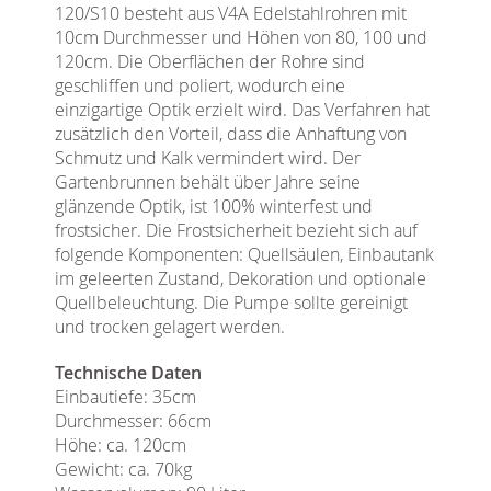
120/S10 besteht aus V4A Edelstahlrohren mit
10cm Durchmesser und Höhen von 80, 100 und
120cm. Die Oberflächen der Rohre sind
geschliffen und poliert, wodurch eine
einzigartige Optik erzielt wird. Das Verfahren hat
zusätzlich den Vorteil, dass die Anhaftung von
Schmutz und Kalk vermindert wird. Der
Gartenbrunnen behält über Jahre seine
glänzende Optik, ist 100% winterfest und
frostsicher. Die Frostsicherheit bezieht sich auf
folgende Komponenten: Quellsäulen, Einbautank
im geleerten Zustand, Dekoration und optionale
Quellbeleuchtung. Die Pumpe sollte gereinigt
und trocken gelagert werden.
Technische Daten
Einbautiefe: 35cm
Durchmesser: 66cm
Höhe: ca. 120cm
Gewicht: ca. 70kg