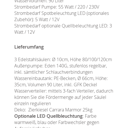
Wasservolumen: 90 Liter
Strombedarf Pumpe: 55 Watt / 220 / 230V
Strombedarf Spotbeleuchtung LED (optionales
Zubehör): 5 Watt / 12V
Strombedarf optionale Quellbeleuchtung LED: 3
Watt / 12V
Lieferumfang
3 Edelstahlsäulen: Ø 10cm, Höhe 80/100/120cm
Außenpumpe: Eden 140G, stufenlos regelbar,
inkl. sämtlicher Schlauchverbindungen
Wassereinbautank: PE-Becken, Ø 66cm, Höhe:
35cm, Volumen 90 Liter, inkl. GFK Deckel
Wasserverteiler: mittels 3-fach Verteiler, dadurch
können Sie die Fördermenge auf jeder Säulel
einzeln regulieren
Deko: Zierkiesel Carrara Marmor 25kg
Optionale LED Quellbleuchtung
: Farbe
warmweiß, blau oder Farbwechsler gegen