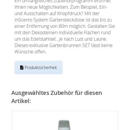
Ein umfangreiches Zubehörprogramm eröffnet
Ihnen neue Möglichkeiten. Zum Beispiel, Ein-
und Ausschalten auf Knopfdruck? Mit der
InScenio System Gartensteckdose ist das bis zu
einer Entfernung von 80m möglich. Gestalten Sie
mit den Dekosteinen individuelle Flächen rund
um das Edelstahlset , je nach Lust und Laune.
Dieses exklusive Gartenbrunnen SET lässt keine
Wünsche offen.
Produktsicherheit
Ausgewähltes Zubehör für diesen
Artikel: