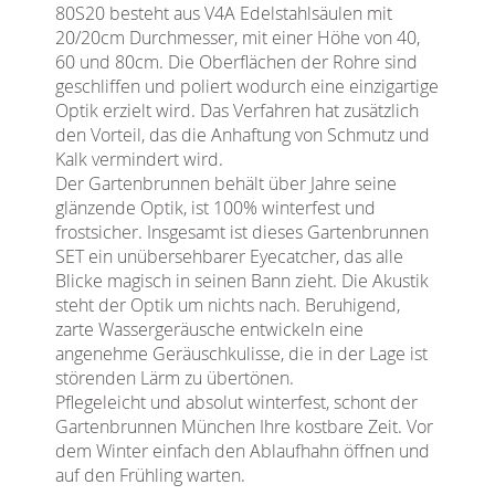
80S20 besteht aus V4A Edelstahlsäulen mit
20/20cm Durchmesser, mit einer Höhe von 40,
60 und 80cm. Die Oberflächen der Rohre sind
geschliffen und poliert wodurch eine einzigartige
Optik erzielt wird. Das Verfahren hat zusätzlich
den Vorteil, das die Anhaftung von Schmutz und
Kalk vermindert wird.
Der Gartenbrunnen behält über Jahre seine
glänzende Optik, ist 100% winterfest und
frostsicher. Insgesamt ist dieses Gartenbrunnen
SET ein unübersehbarer Eyecatcher, das alle
Blicke magisch in seinen Bann zieht. Die Akustik
steht der Optik um nichts nach. Beruhigend,
zarte Wassergeräusche entwickeln eine
angenehme Geräuschkulisse, die in der Lage ist
störenden Lärm zu übertönen.
Pflegeleicht und absolut winterfest, schont der
Gartenbrunnen München Ihre kostbare Zeit. Vor
dem Winter einfach den Ablaufhahn öffnen und
auf den Frühling warten.