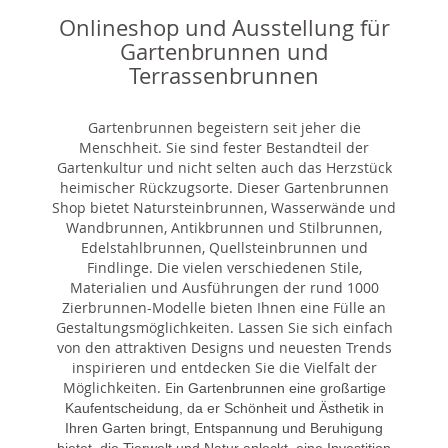
Onlineshop und Ausstellung für
Gartenbrunnen und
Terrassenbrunnen
Gartenbrunnen begeistern seit jeher die
Menschheit. Sie sind fester Bestandteil der
Gartenkultur und nicht selten auch das Herzstück
heimischer Rückzugsorte. Dieser Gartenbrunnen
Shop bietet Natursteinbrunnen, Wasserwände und
Wandbrunnen, Antikbrunnen und Stilbrunnen,
Edelstahlbrunnen, Quellsteinbrunnen und
Findlinge. Die vielen verschiedenen Stile,
Materialien und Ausführungen der rund 1000
Zierbrunnen-Modelle bieten Ihnen eine Fülle an
Gestaltungsmöglichkeiten. Lassen Sie sich einfach
von den attraktiven Designs und neuesten Trends
inspirieren und entdecken Sie die Vielfalt der
Möglichkeiten. E
in Gartenbrunnen eine großartige
Kaufentscheidung, da er Schönheit und Ästhetik in
Ihren Garten bringt, Entspannung und Beruhigung
bietet, die Tierwelt und Natur anlockt, eine Investition