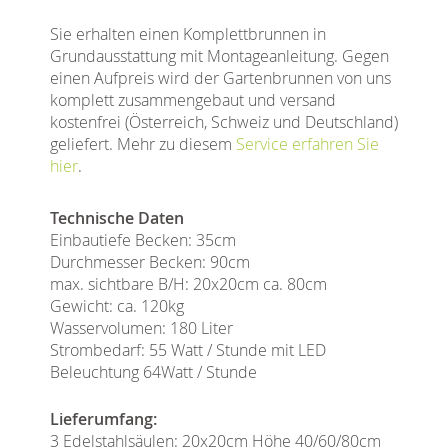
Sie erhalten einen Komplettbrunnen in
Grundausstattung mit Montageanleitung. Gegen
einen Aufpreis wird der Gartenbrunnen von uns
komplett zusammengebaut und versand
kostenfrei (Österreich, Schweiz und Deutschland)
geliefert. Mehr zu diesem
Service erfahren Sie
hier
.
Technische Daten
Einbautiefe Becken: 35cm
Durchmesser Becken: 90cm
max. sichtbare B/H: 20x20cm ca. 80cm
Gewicht: ca. 120kg
Wasservolumen: 180 Liter
Strombedarf: 55 Watt / Stunde mit LED
Beleuchtung 64Watt / Stunde
Lieferumfang:
3 Edelstahlsäulen: 20x20cm Höhe 40/60/80cm