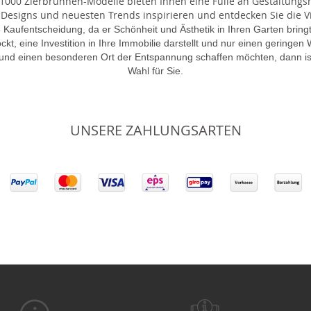
000 Zierbrunnen-Modelle bieten Ihnen eine Fülle an Gestaltungsmö
 Designs und neuesten Trends inspirieren und entdecken Sie die Vie
 Kaufentscheidung, da er Schönheit und Ästhetik in Ihren Garten brin
lockt, eine Investition in Ihre Immobilie darstellt und nur einen gering
 und einen besonderen Ort der Entspannung schaffen möchten, dann is
Wahl für Sie.
UNSERE ZAHLUNGSARTEN