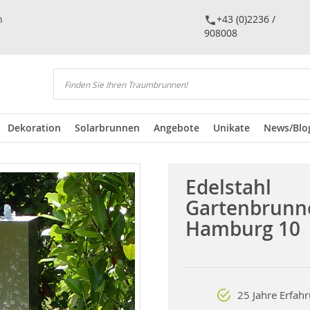
n
+43 (0)2236 /
908008
Suchen
Dekoration
Solarbrunnen
Angebote
Unikate
News/Blo
Edelstahl
Gartenbrunn
Hamburg 10
25 Jahre Erfah