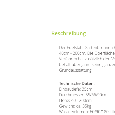
Beschreibung
Der Edelstahl Gartenbrunnen 
40cm - 200cm. Die Oberflächen 
Verfahren hat zusätzlich den 
behält über Jahre seine glänze
Grundausstattung.
Technische Daten:
Einbautiefe: 35cm
Durchmesser: 55/66/90cm
Höhe: 40 - 200cm
Gewicht: ca. 35kg
Wasservolumen: 60/90/180 Lit