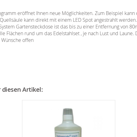
ramm eröffnet Ihnen neue Möglichkeiten. Zum Beispiel kann d
Quellsäule kann direkt mit einem LED Spot angestrahlt werden.
System Gartensteckdose ist das bis zu einer Entfernung von 80
le Flächen rund um das Edelstahlset , je nach Lust und Laune. 
e Wünsche offen
diesen Artikel: