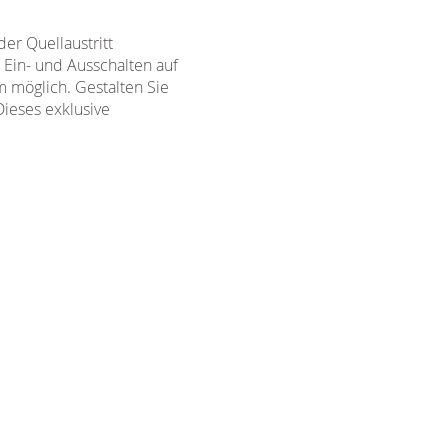
er Quellaustritt
 Ein- und Ausschalten auf
m möglich. Gestalten Sie
Dieses exklusive