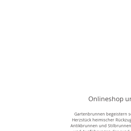
Onlineshop u
Gartenbrunnen begeistern sei
Herzstück heimischer Rückzu
Antikbrunnen und Stilbrunnen,