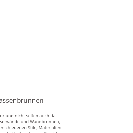
rassenbrunnen
tur und nicht selten auch das
Wasserwände und Wandbrunnen,
rschiedenen Stile, Materialien