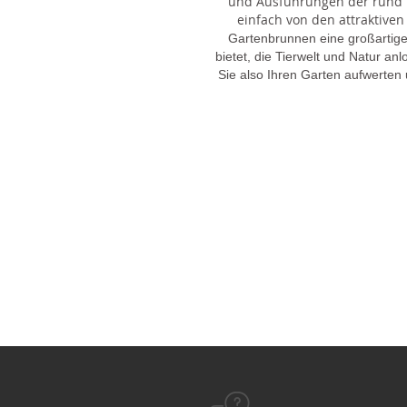
und Ausführungen der rund 1
einfach von den attraktiven
Gartenbrunnen eine großartige
bietet, die Tierwelt und Natur an
Sie also Ihren Garten aufwerten