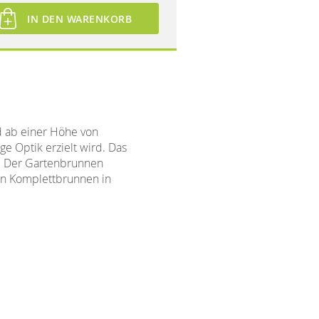
IN DEN WARENKORB
d ab einer Höhe von
e Optik erzielt wird. Das
d. Der Gartenbrunnen
nen Komplettbrunnen in