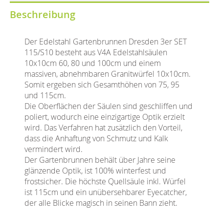
Beschreibung
Der Edelstahl Gartenbrunnen Dresden 3er SET
115/S10 besteht aus V4A Edelstahlsäulen
10x10cm 60, 80 und 100cm und einem
massiven, abnehmbaren Granitwürfel 10x10cm.
Somit ergeben sich Gesamthöhen von 75, 95
und 115cm.
Die Oberflächen der Säulen sind geschliffen und
poliert, wodurch eine einzigartige Optik erzielt
wird. Das Verfahren hat zusätzlich den Vorteil,
dass die Anhaftung von Schmutz und Kalk
vermindert wird.
Der Gartenbrunnen behält über Jahre seine
glänzende Optik, ist 100% winterfest und
frostsicher. Die höchste Quellsäule inkl. Würfel
ist 115cm und ein unübersehbarer Eyecatcher,
der alle Blicke magisch in seinen Bann zieht.