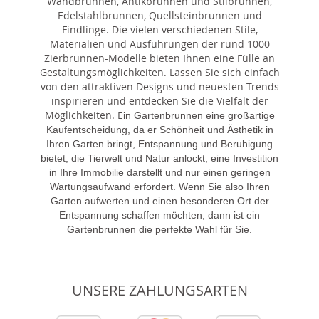
Wandbrunnen, Antikbrunnen und Stilbrunnen,
Edelstahlbrunnen, Quellsteinbrunnen und
Findlinge. Die vielen verschiedenen Stile,
Materialien und Ausführungen der rund 1000
Zierbrunnen-Modelle bieten Ihnen eine Fülle an
Gestaltungsmöglichkeiten. Lassen Sie sich einfach
von den attraktiven Designs und neuesten Trends
inspirieren und entdecken Sie die Vielfalt der
Möglichkeiten. E
in Gartenbrunnen eine großartige
Kaufentscheidung, da er Schönheit und Ästhetik in
Ihren Garten bringt, Entspannung und Beruhigung
bietet, die Tierwelt und Natur anlockt, eine Investition
in Ihre Immobilie darstellt und nur einen geringen
Wartungsaufwand erfordert. Wenn Sie also Ihren
Garten aufwerten und einen besonderen Ort der
Entspannung schaffen möchten, dann ist ein
Gartenbrunnen die perfekte Wahl für Sie.
UNSERE ZAHLUNGSARTEN