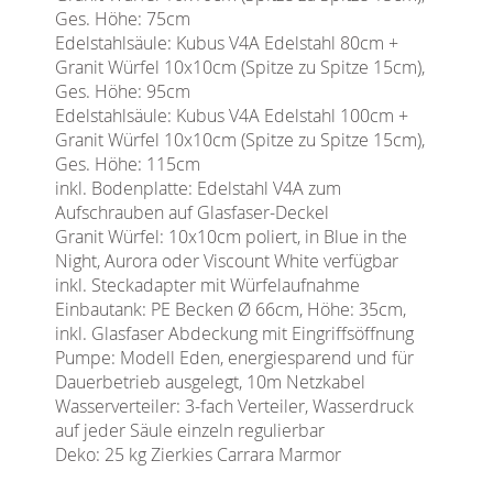
Ges. Höhe: 75cm
Edelstahlsäule: Kubus V4A Edelstahl 80cm +
Granit Würfel 10x10cm (Spitze zu Spitze 15cm),
Ges. Höhe: 95cm
Edelstahlsäule: Kubus V4A Edelstahl 100cm +
Granit Würfel 10x10cm (Spitze zu Spitze 15cm),
Ges. Höhe: 115cm
inkl. Bodenplatte: Edelstahl V4A zum
Aufschrauben auf Glasfaser-Deckel
Granit Würfel: 10x10cm poliert, in Blue in the
Night, Aurora oder Viscount White verfügbar
inkl. Steckadapter mit Würfelaufnahme
Einbautank: PE Becken Ø 66cm, Höhe: 35cm,
inkl. Glasfaser Abdeckung mit Eingriffsöffnung
Pumpe: Modell Eden, energiesparend und für
Dauerbetrieb ausgelegt, 10m Netzkabel
Wasserverteiler: 3-fach Verteiler, Wasserdruck
auf jeder Säule einzeln regulierbar
Deko: 25 kg Zierkies Carrara Marmor