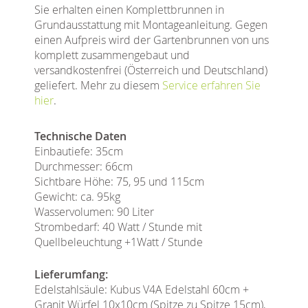
Sie erhalten einen Komplettbrunnen in
Grundausstattung mit Montageanleitung. Gegen
einen Aufpreis wird der Gartenbrunnen von uns
komplett zusammengebaut und
versandkostenfrei (Österreich und Deutschland)
geliefert. Mehr zu diesem
Service erfahren Sie
hier
.
Technische Daten
Einbautiefe: 35cm
Durchmesser: 66cm
Sichtbare Höhe: 75, 95 und 115cm
Gewicht: ca. 95kg
Wasservolumen: 90 Liter
Strombedarf: 40 Watt / Stunde mit
Quellbeleuchtung +1Watt / Stunde
Lieferumfang:
Edelstahlsäule: Kubus V4A Edelstahl 60cm +
Granit Würfel 10x10cm (Spitze zu Spitze 15cm),