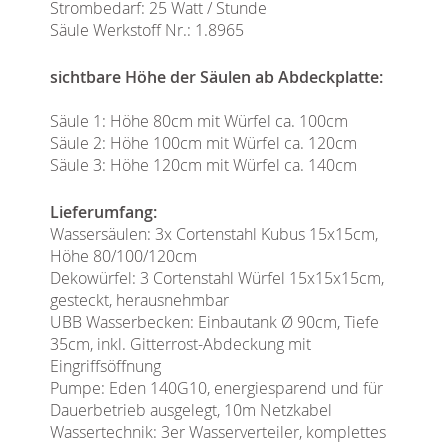
Strombedarf: 25 Watt / Stunde
Säule Werkstoff Nr.: 1.8965
sichtbare Höhe der Säulen ab Abdeckplatte:
Säule 1: Höhe 80cm mit Würfel ca. 100cm
Säule 2: Höhe 100cm mit Würfel ca. 120cm
Säule 3: Höhe 120cm mit Würfel ca. 140cm
Lieferumfang:
Wassersäulen: 3x Cortenstahl Kubus 15x15cm,
Höhe 80/100/120cm
Dekowürfel: 3 Cortenstahl Würfel 15x15x15cm,
gesteckt, herausnehmbar
UBB Wasserbecken: Einbautank Ø 90cm, Tiefe
35cm, inkl. Gitterrost-Abdeckung mit
Eingriffsöffnung
Pumpe: Eden 140G10, energiesparend und für
Dauerbetrieb ausgelegt, 10m Netzkabel
Wassertechnik: 3er Wasserverteiler, komplettes