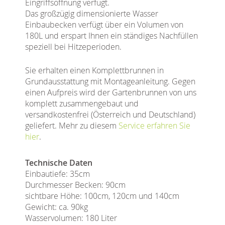
Eingriffsöffnung verfügt.
Das großzügig dimensionierte Wasser
Einbaubecken verfügt über ein Volumen von
180L und erspart Ihnen ein ständiges Nachfüllen
speziell bei Hitzeperioden.
Sie erhalten einen Komplettbrunnen in
Grundausstattung mit Montageanleitung. Gegen
einen Aufpreis wird der Gartenbrunnen von uns
komplett zusammengebaut und
versandkostenfrei (Österreich und Deutschland)
geliefert. Mehr zu diesem
Service erfahren Sie
hier
.
Technische Daten
Einbautiefe: 35cm
Durchmesser Becken: 90cm
sichtbare Höhe: 100cm, 120cm und 140cm
Gewicht: ca. 90kg
Wasservolumen: 180 Liter