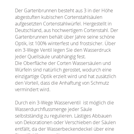
Der Gartenbrunnen
besteht aus 3 in der Höhe
abgestuften kubischen Cortenstahlsäulen
aufgesetzten Cortenstahlwürfel. Hergestellt in
Deutschland, aus hochwertigem Cortenstahl. Der
Gartenbrunnen behält über Jahre seine schöne
Optik, ist 100% winterfest und frostsicher. Über
ein 3-Wege Ventil legen Sie den Wasserdruck
jeder Quellsäule unabhängig fest.
Die Oberfläche der Corten Wassersäulen und
Würfeln sind natürlich gerostet, wodurch eine
einzigartige Optik erzielt wird und hat zusätzlich
den Vorteil, dass die Anhaftung von Schmutz
vermindert wird.
Durch ein 3-Wege Wasserventil ist möglich die
Wasserdurchflussmenge jeder Säule
selbstständig zu regulieren. Lästiges Abbauen
von Dekorationen oder Verschieben der Säulen
entfällt, da der Wasserbeckendeckel über eine