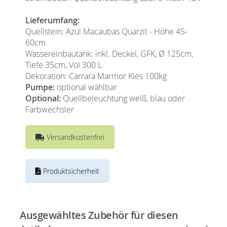
Lieferumfang:
Quellstein: Azul Macaubas Quarzit - Höhe 45-
60cm
Wassereinbautank: inkl. Deckel, GFK, Ø 125cm,
Tiefe 35cm, Vol 300 L
Dekoration: Carrara Marmor Kies 100kg
Pumpe:
optional wählbar
Optional:
Quellbeleuchtung weiß, blau oder
Farbwechsler
Versandkostenfrei
Produktsicherheit
Ausgewähltes Zubehör für diesen