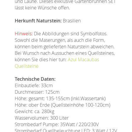
und Laune. Dieses exklusive Gartenbrunnen SET
lässt keine Wünsche offen.
Herkunft Naturstein:
Brasilien
Hinweis:
Die Abbildungen sind Symbolfotos.
Sowohl die Maserungen, als auch die Form,
können beim gelieferten Naturstein abweichen.
Bei Wunsch nach Aussuchen eines Quellsteines,
können Sie dies hier tun:
Azul Macaubas
Quellsteine
Technische Daten:
Einbautiefe: 33cm
Durchmesser: 125cm
Höhe: gesamt: 135-155cm (inkl.Wassertank)
Höhe: ober Erde (Quellsteinhöhe 100-120cm)
Gewicht: ca. 280kg
Wasservolumen: 300 Liter
Strombedarf Pumpe: 35Watt / 220/230V
Strombedarf Quellbeleuchtung LED: 3 Watt / 12V