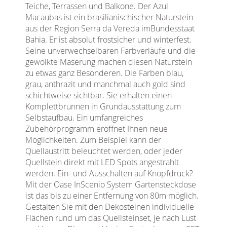
Teiche, Terrassen und Balkone. Der Azul
Macaubas ist ein brasilianischischer Naturstein
aus der Region Serra da Vereda imBundesstaat
Bahia. Er ist absolut frostsicher und winterfest.
Seine unverwechselbaren Farbverläufe und die
gewolkte Maserung machen diesen Naturstein
zu etwas ganz Besonderen. Die Farben blau,
grau, anthrazit und manchmal auch gold sind
schichtweise sichtbar. Sie erhalten einen
Komplettbrunnen in Grundausstattung zum
Selbstaufbau. Ein umfangreiches
Zubehörprogramm eröffnet Ihnen neue
Möglichkeiten. Zum Beispiel kann der
Quellaustritt beleuchtet werden, oder jeder
Quellstein direkt mit LED Spots angestrahlt
werden. Ein- und Ausschalten auf Knopfdruck?
Mit der Oase InScenio System Gartensteckdose
ist das bis zu einer Entfernung von 80m möglich.
Gestalten Sie mit den Dekosteinen individuelle
Flächen rund um das Quellsteinset, je nach Lust