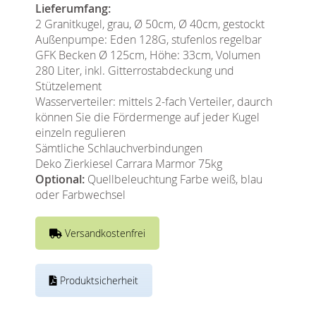
Lieferumfang:
2 Granitkugel, grau, Ø 50cm, Ø 40cm, gestockt
Außenpumpe: Eden 128G, stufenlos regelbar
GFK Becken Ø 125cm, Höhe: 33cm, Volumen
280 Liter, inkl. Gitterrostabdeckung und
Stützelement
Wasserverteiler: mittels 2-fach Verteiler, daurch
können Sie die Fördermenge auf jeder Kugel
einzeln regulieren
Sämtliche Schlauchverbindungen
Deko Zierkiesel Carrara Marmor 75kg
Optional:
Quellbeleuchtung Farbe weiß, blau
oder Farbwechsel
Versandkostenfrei
Produktsicherheit