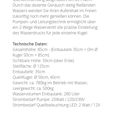
Durch das dezente Geräusch stetig fließenden
Wassers werden Sie Ihren Aufenthalt im Freien
zukünftig noch mehr genießen können. Die
Pumpen- und Leitungstechnik ermöglicht über
ein 2-Wege Wasserventil die präzise Einstellung
des Wasserdrucks für jede einzelne Kugel.
Technische Daten:
Gesamthöhe: 85cm - (Einbautank 35cm + Dm Ø
Kugel 50cm = 85cm)
Sichtbare Höhe: 50cm (ober Erde)
Stellfläche: Ø 125cm
Einbautiefe: 35cm
QuellKugel: Ø 50cm, 40cm
Gewicht: ca. 780kg im Betrieb mit Wasser,
Leergewicht: ca. 500kg
Wasservolumen Einbautank: 280 Liter
Strombedarf Pumpe: 25Watt / 220/230V
Strombedarf Quellbeleuchtung LED: 2 Watt / 12V