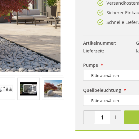
Versandkostenf
Sicherer Einkau
Schnelle Liefer
Artikelnummer
G
Lieferzeit
l
Pumpe
Quellbeleuchtung