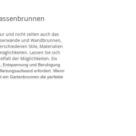
rassenbrunnen
tur und nicht selten auch das
Wasserwände und Wandbrunnen,
rschiedenen Stile, Materialien
glichkeiten. Lassen Sie sich
lfalt der Möglichkeiten. E
in
gt, Entspannung und Beruhigung
en Wartungsaufwand erfordert. Wenn
t ein Gartenbrunnen die perfekte