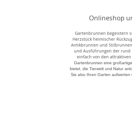
Onlineshop u
Gartenbrunnen begeistern sei
Herzstück heimischer Rückzu
Antikbrunnen und Stilbrunnen,
und Ausführungen der rund 1
einfach von den attraktiven
Gartenbrunnen eine großartige
bietet, die Tierwelt und Natur an
Sie also Ihren Garten aufwerten