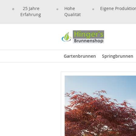
25 Jahre
Hohe
Eigene Produktio
Erfahrung
Qualität
Gartenbrunnen
Springbrunnen