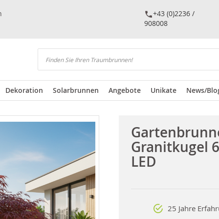
n
+43 (0)2236 /
908008
Suchen
Dekoration
Solarbrunnen
Angebote
Unikate
News/Blo
Gartenbrunn
Granitkugel 
LED
25 Jahre Erfah