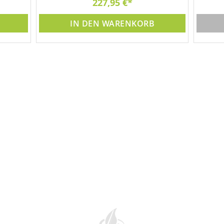
227,95 €
3x 
IN DEN WARENKORB