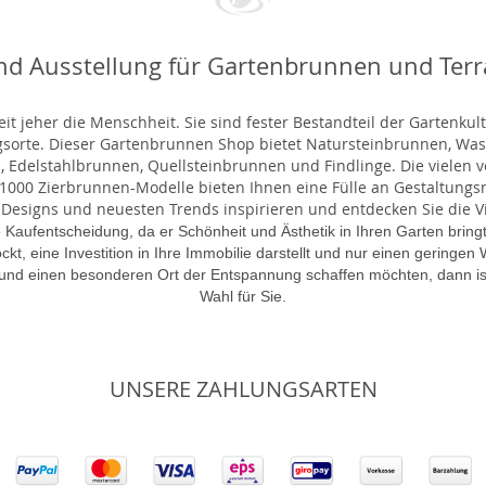
nd Ausstellung für Gartenbrunnen und Ter
t jeher die Menschheit. Sie sind fester Bestandteil der Gartenkul
gsorte. Dieser Gartenbrunnen Shop bietet Natursteinbrunnen, 
 Edelstahlbrunnen, Quellsteinbrunnen und Findlinge. Die vielen ve
000 Zierbrunnen-Modelle bieten Ihnen eine Fülle an Gestaltungsmö
 Designs und neuesten Trends inspirieren und entdecken Sie die Vie
 Kaufentscheidung, da er Schönheit und Ästhetik in Ihren Garten brin
lockt, eine Investition in Ihre Immobilie darstellt und nur einen gering
 und einen besonderen Ort der Entspannung schaffen möchten, dann is
Wahl für Sie.
UNSERE ZAHLUNGSARTEN