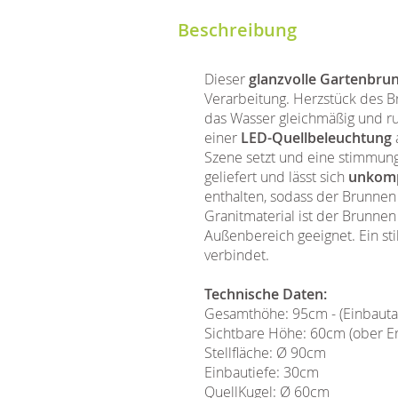
Beschreibung
Dieser
glanzvolle Gartenbru
Verarbeitung. Herzstück des B
das Wasser gleichmäßig und ruh
einer
LED-Quellbeleuchtung
Szene setzt und eine stimmung
geliefert und lässt sich
unkompl
enthalten, sodass der Brunnen 
Granitmaterial ist der Brunnen
Außenbereich geeignet. Ein sti
verbindet.
Technische Daten:
Gesamthöhe: 95cm - (Einbaut
Sichtbare Höhe: 60cm (ober E
Stellfläche: Ø 90cm
Einbautiefe: 30cm
QuellKugel: Ø 60cm