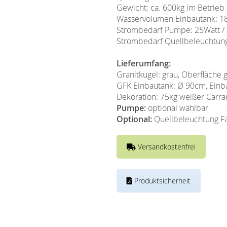
Gewicht: ca. 600kg im Betrieb 
Wasservolumen Einbautank: 18
Strombedarf Pumpe: 25Watt /
Strombedarf Quellbeleuchtung
Lieferumfang:
Granitkugel: grau, Oberfläche 
GFK Einbautank: Ø 90cm, Einba
Dekoration: 75kg weißer Carra
Pumpe:
optional wählbar
Optional:
Quellbeleuchtung Fa
Versandkostenfrei
Produktsicherheit