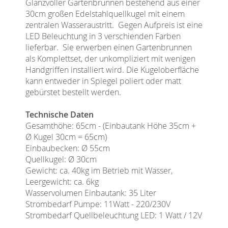
Glanzvoller Gartenbrunnen bestehend aus einer
30cm großen Edelstahlquellkugel mit einem
zentralen Wasseraustritt. Gegen Aufpreis ist eine
LED Beleuchtung in 3 verschienden Farben
lieferbar. Sie erwerben einen Gartenbrunnen
als Komplettset, der unkompliziert mit wenigen
Handgriffen installiert wird. Die Kugeloberfläche
kann entweder in Spiegel poliert oder matt
gebürstet bestellt werden.
Technische Daten
Gesamthöhe: 65cm - (Einbautank Höhe 35cm +
Ø Kugel 30cm = 65cm)
Einbaubecken: Ø 55cm
Quellkugel: Ø 30cm
Gewicht: ca. 40kg im Betrieb mit Wasser,
Leergewicht: ca. 6kg
Wasservolumen Einbautank: 35 Liter
Strombedarf Pumpe: 11Watt - 220/230V
Strombedarf Quellbeleuchtung LED: 1 Watt / 12V