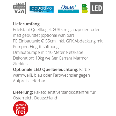
Lieferumfang
Edelstahl-Quellkugel: Ø 30cm glanzpoliert oder
matt gebürstet (optional wählbar)
PE Einbautank: Ø 55cm, inkl. GFK Abdeckung mit
Pumpen-Eingriffsöffnung
Umlaufpumpe mit 10 Meter Netzkabel
Dekoration: 10kg weißer Carrara Marmor
Zierkies
Optionale LED Quellbeleuchtung:
Farbe
warmweiß, blau oder Farbwechsler gegen
Aufpreis lieferbar
Lieferung:
Paketdienst versandkostenfrei für
Österreich, Deutschland