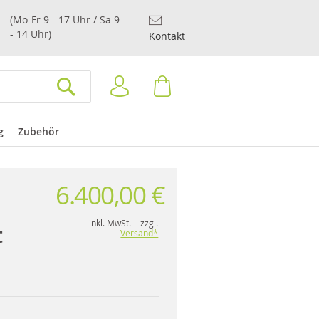
(Mo-Fr 9 - 17 Uhr / Sa 9
- 14 Uhr)
Kontakt
Anmelden
Warenkorb
SUCHEN
g
Zubehör
6.400,00 €
inkl. MwSt. - zzgl.
t
Versand*