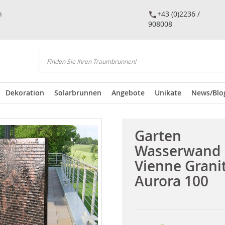
n
+43 (0)2236 /
908008
Suchen
Dekoration
Solarbrunnen
Angebote
Unikate
News/Blo
Garten
Wasserwand
Vienne Grani
Aurora 100