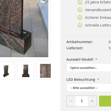
25 Jahre Erfah
Versandkostenf
Sicherer Einkau
Schnelle Liefer
Artikelnummer
4
Lieferzeit
5
Auswahl Modell
LED Beleuchtung