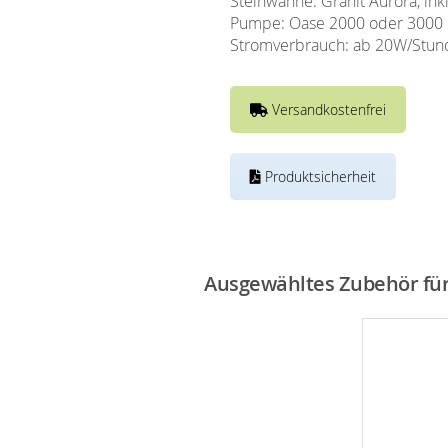
Steinwanne: Granit Aurora, ink
Pumpe: Oase 2000 oder 3000 L/
Stromverbrauch: ab 20W/Stun
Versandkostenfrei
Produktsicherheit
Ausgewähltes Zubehör für 