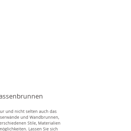
rassenbrunnen
tur und nicht selten auch das
Wasserwände und Wandbrunnen,
rschiedenen Stile, Materialien
glichkeiten. Lassen Sie sich