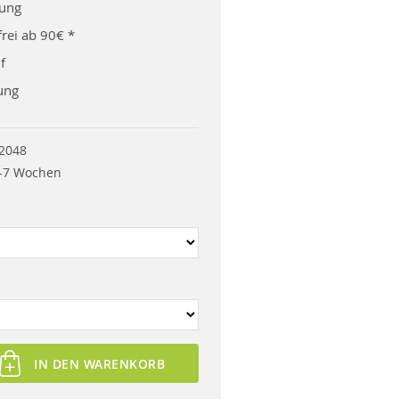
rung
rei ab 90€ *
f
ung
2048
-7 Wochen
IN DEN WARENKORB