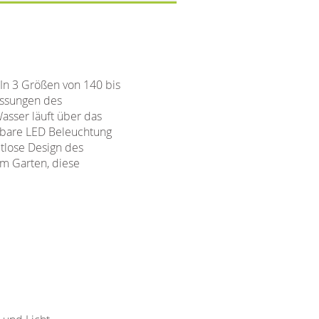
 In 3 Größen von 140 bis
essungen des
asser läuft über das
erbare LED Beleuchtung
tlose Design des
im Garten, diese