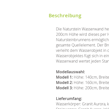
Beschreibung
Die Naturstein Wasserwand her
200cm Höhe wird dieses per 
Natursteinbrunnens ermögliche
gesamte Quellelement. Der Bru
verleiht dem Wasserobjekt in 
Wasserobjektes fügt sich in e
Wasserwand wertet jeden Stan
Modellauswahl:
Modell 1:
Höhe: 140cm, Breite
Modell 2:
Höhe: 160cm, Breite
Modell 3:
Höhe: 200cm, Breite
Lieferumfang:
Wasserkörper: Granit Aurora, ko