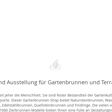
nd Ausstellung für Gartenbrunnen und Ter
t jeher die Menschheit. Sie sind fester Bestandteil der Gartenkul
gsorte. Dieser Gartenbrunnen Shop bietet Natursteinbrunnen, 
 Edelstahlbrunnen, Quellsteinbrunnen und Findlinge. Die vielen ve
000 Zierbrunnen-Modelle bieten Ihnen eine Fülle an Gestaltungsmö