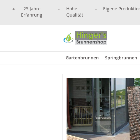
25 Jahre
Hohe
Eigene Produktio
Erfahrung
Qualität
Gartenbrunnen
Springbrunnen