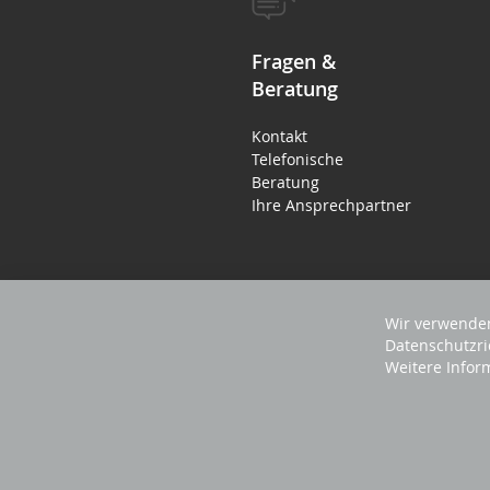
Fragen &
Beratung
Kontakt
Telefonische
Beratung
Ihre Ansprechpartner
Wir verwenden
Datenschutzri
Weitere Infor
2025 REVISAGE GMBH - ALLE RECHTE VORBEHA