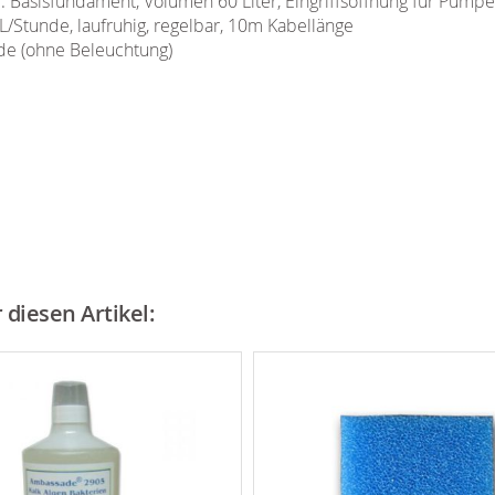
l. Basisfundament, Volumen 60 Liter, Eingriffsöffnung für Pumpe
Stunde, laufruhig, regelbar, 10m Kabellänge
de (ohne Beleuchtung)
diesen Artikel: