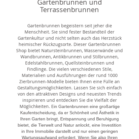
Gartenbrunnen und
Terrassenbrunnen
Gartenbrunnen begeistern seit jeher die
Menschheit. Sie sind fester Bestandteil der
Gartenkultur und nicht selten auch das Herzstück
heimischer Rückzugsorte. Dieser Gartenbrunnen
Shop bietet Natursteinbrunnen, Wasserwände und
Wandbrunnen, Antikbrunnen und Stilbrunnen,
Edelstahlbrunnen, Quellsteinbrunnen und
Findlinge. Die vielen verschiedenen Stile,
Materialien und Ausführungen der rund 1000
Zierbrunnen-Modelle bieten Ihnen eine Fülle an
Gestaltungsmöglichkeiten. Lassen Sie sich einfach
von den attraktiven Designs und neuesten Trends
inspirieren und entdecken Sie die Vielfalt der
Möglichkeiten. E
in Gartenbrunnen eine großartige
Kaufentscheidung, da er Schönheit und Ästhetik in
Ihren Garten bringt, Entspannung und Beruhigung
bietet, die Tierwelt und Natur anlockt, eine Investition
in Ihre Immobilie darstellt und nur einen geringen
Wartungsaufwand erfordert. Wenn Sie also Ihren