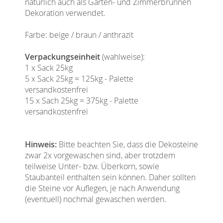
natürlich auch als Garten- und Zimmerbrunnen
Dekoration verwendet.
Farbe: beige / braun / anthrazit
Verpackungseinheit
(wahlweise):
1 x Sack 25kg
5 x Sack 25kg = 125kg - Palette
versandkostenfrei
15 x Sach 25kg = 375kg - Palette
versandkostenfrei
Hinweis:
Bitte beachten Sie, dass die Dekosteine
zwar 2x vorgewaschen sind, aber trotzdem
teilweise Unter- bzw. Überkorn, sowie
Staubanteil enthalten sein können. Daher sollten
die Steine vor Auflegen, je nach Anwendung
(eventuell) nochmal gewaschen werden.