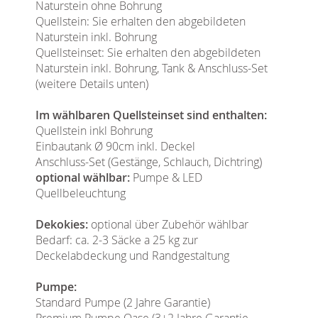
Naturstein ohne Bohrung
Quellstein: Sie erhalten den abgebildeten
Naturstein inkl. Bohrung
Quellsteinset: Sie erhalten den abgebildeten
Naturstein inkl. Bohrung, Tank & Anschluss-Set
(weitere Details unten)
Im wählbaren Quellsteinset sind enthalten:
Quellstein inkl Bohrung
Einbautank Ø 90cm inkl. Deckel
Anschluss-Set (Gestänge, Schlauch, Dichtring)
optional wählbar:
Pumpe & LED
Quellbeleuchtung
Dekokies:
optional über Zubehör wählbar
Bedarf: ca. 2-3 Säcke a 25 kg zur
Deckelabdeckung und Randgestaltung
Pumpe:
Standard Pumpe (2 Jahre Garantie)
Premium Pumpe Oase (3+2 Jahre Garantie,