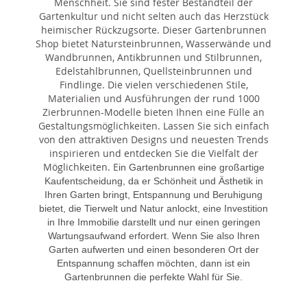
Menschheit. Sie sind fester Bestandteil der
Gartenkultur und nicht selten auch das Herzstück
heimischer Rückzugsorte. Dieser Gartenbrunnen
Shop bietet Natursteinbrunnen, Wasserwände und
Wandbrunnen, Antikbrunnen und Stilbrunnen,
Edelstahlbrunnen, Quellsteinbrunnen und
Findlinge. Die vielen verschiedenen Stile,
Materialien und Ausführungen der rund 1000
Zierbrunnen-Modelle bieten Ihnen eine Fülle an
Gestaltungsmöglichkeiten. Lassen Sie sich einfach
von den attraktiven Designs und neuesten Trends
inspirieren und entdecken Sie die Vielfalt der
Möglichkeiten. E
in Gartenbrunnen eine großartige
Kaufentscheidung, da er Schönheit und Ästhetik in
Ihren Garten bringt, Entspannung und Beruhigung
bietet, die Tierwelt und Natur anlockt, eine Investition
in Ihre Immobilie darstellt und nur einen geringen
Wartungsaufwand erfordert. Wenn Sie also Ihren
Garten aufwerten und einen besonderen Ort der
Entspannung schaffen möchten, dann ist ein
Gartenbrunnen die perfekte Wahl für Sie.