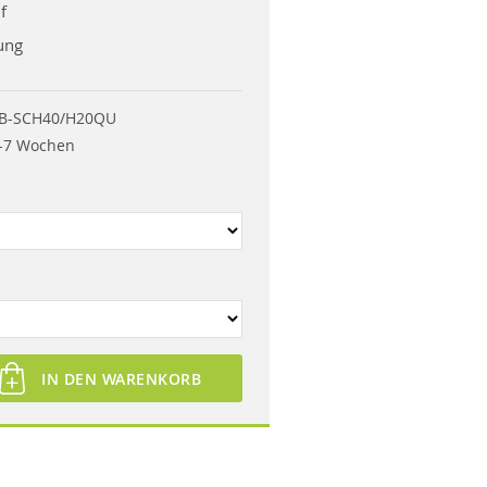
f
ung
B-SCH40/H20QU
-7 Wochen
IN DEN WARENKORB