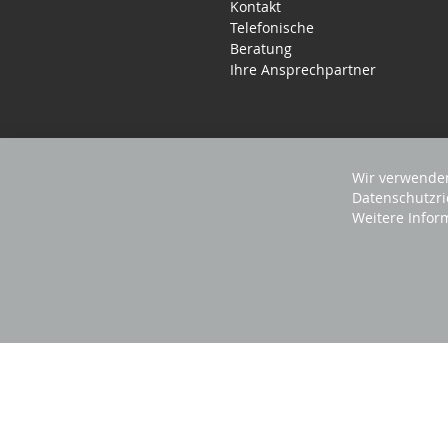
Kontakt
Telefonische
Beratung
Ihre Ansprechpartner
Wir verwenden
Datenschutzri
Weitere Infor
2025 REVISAGE GMBH - ALLE RECHTE VORBEHA