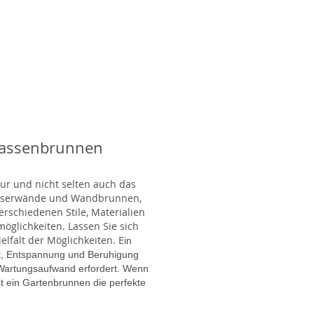
rassenbrunnen
tur und nicht selten auch das
Wasserwände und Wandbrunnen,
rschiedenen Stile, Materialien
glichkeiten. Lassen Sie sich
lfalt der Möglichkeiten. E
in
gt, Entspannung und Beruhigung
en Wartungsaufwand erfordert. Wenn
t ein Gartenbrunnen die perfekte