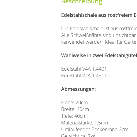
Beschreibung
Edelstahlschale aus rostfreiem E
Die Edelstahlschale ist aus rostfre
Alle Schweißnähte sind unsichtbar 
verwendet werden. Ideal für Gar
Wahlweise in zwei Edelstahlgütek
Edelstahl V4A 1.4401
Edelstahl V2A 1.4301
Abmessungen:
Höhe: 20cm
Breite: 40cm
Tiefe: 40cm
Materialstärke: 1,5mm
Umlaufender Beckenrand 2cm
Gewicht ca. 7kg