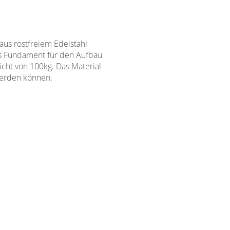
us rostfreiem Edelstahl
les Fundament für den Aufbau
icht von 100kg. Das Material
werden können.