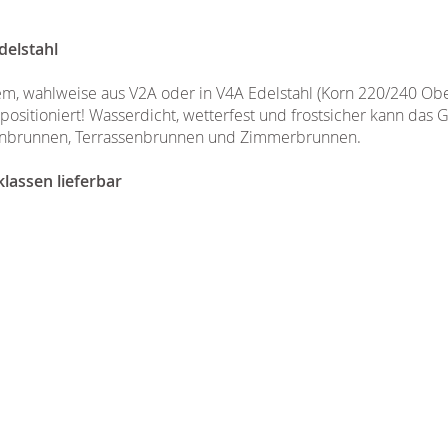
delstahl
iem, wahlweise aus V2A oder in V4A Edelstahl (Korn 220/240 Ober
positioniert! Wasserdicht, wetterfest und frostsicher kann das
tenbrunnen, Terrassenbrunnen und Zimmerbrunnen.
lassen lieferbar