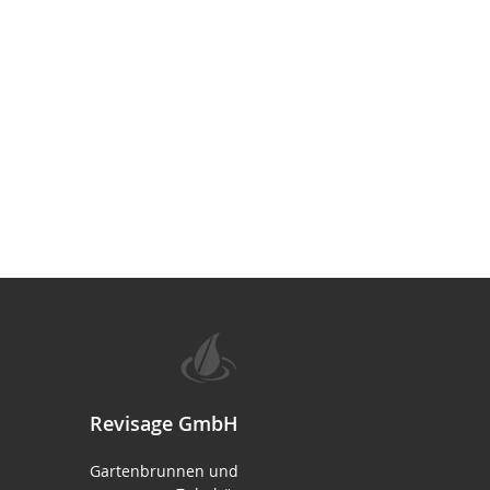
Revisage GmbH
Gartenbrunnen und