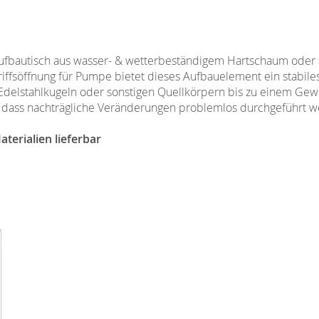
Aufbautisch aus wasser- & wetterbeständigem Hartschaum oder a
griffsöffnung für Pumpe bietet dieses Aufbauelement ein stabi
 Edelstahlkugeln oder sonstigen Quellkörpern bis zu einem Gew
 so dass nachträgliche Veränderungen problemlos durchgeführt 
terialien lieferbar