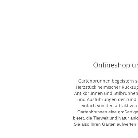
Onlineshop u
Gartenbrunnen begeistern sei
Herzstück heimischer Rückzu
Antikbrunnen und Stilbrunnen,
und Ausführungen der rund 1
einfach von den attraktiven
Gartenbrunnen eine großartige
bietet, die Tierwelt und Natur an
Sie also Ihren Garten aufwerten