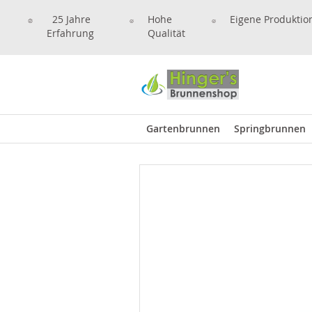
25 Jahre
Hohe
Eigene Produktio
Erfahrung
Qualität
Gartenbrunnen
Springbrunnen