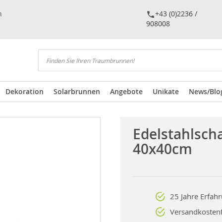
n
+43 (0)2236 /
908008
Suchen
Dekoration
Solarbrunnen
Angebote
Unikate
News/Blo
Edelstahlsch
40x40cm
25 Jahre Erfah
Versandkostenf