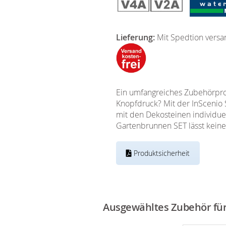
Lieferung:
Mit Spedtion versa
Ein umfangreiches Zubehörprog
Knopfdruck? Mit der InScenio 
mit den Dekosteinen individuel
Gartenbrunnen SET lässt kein
Produktsicherheit
Ausgewähltes Zubehör für 