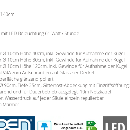
0/140cm
 mit LED Beleuchtung 61 Watt / Stunde
hr Ø 10cm Höhe 40cm, inkl. Gewinde für Aufnahme der Kugel
hr Ø 10cm Höhe 80cm, inkl. Gewinde für Aufnahme der Kugel
hr Ø 10cm Höhe 120cm, inkl. Gewinde für Aufnahme der Kugel
ahl V4A zum Aufschrauben auf Glasfaser-Deckel
berfläche glänzend poliert
 90cm, Tiefe 35cm, Gitterrost-Abdeckung mit Eingriffsöffnung;
rend und für Dauerbetrieb ausgelegt, 10m Netzkabel
er, Wasserdruck auf jeder Säule einzeln regulierbar
ra Marmor