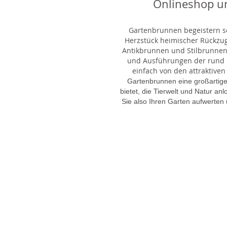
Onlineshop u
Gartenbrunnen begeistern sei
Herzstück heimischer Rückzu
Antikbrunnen und Stilbrunnen,
und Ausführungen der rund 1
einfach von den attraktiven
Gartenbrunnen eine großartige
bietet, die Tierwelt und Natur an
Sie also Ihren Garten aufwerten