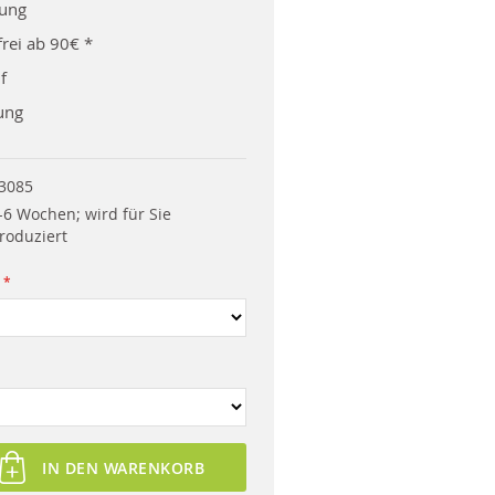
rung
rei ab 90€ *
f
ung
3085
-6 Wochen; wird für Sie
roduziert
IN DEN WARENKORB