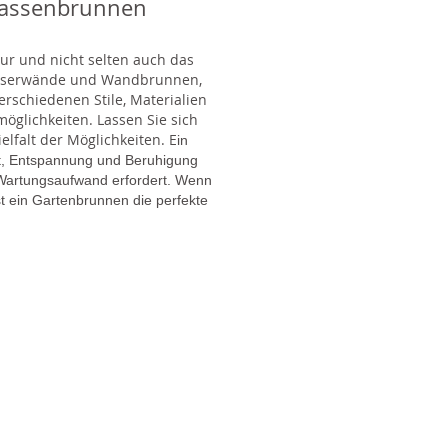
rassenbrunnen
tur und nicht selten auch das
Wasserwände und Wandbrunnen,
rschiedenen Stile, Materialien
glichkeiten. Lassen Sie sich
lfalt der Möglichkeiten. E
in
gt, Entspannung und Beruhigung
en Wartungsaufwand erfordert. Wenn
t ein Gartenbrunnen die perfekte