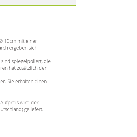
 Ø 10cm mit einer
urch ergeben sich
ind spiegelpoliert, die
ren hat zusätzlich den
er. Sie erhalten einen
Aufpreis wird der
schland) geliefert.