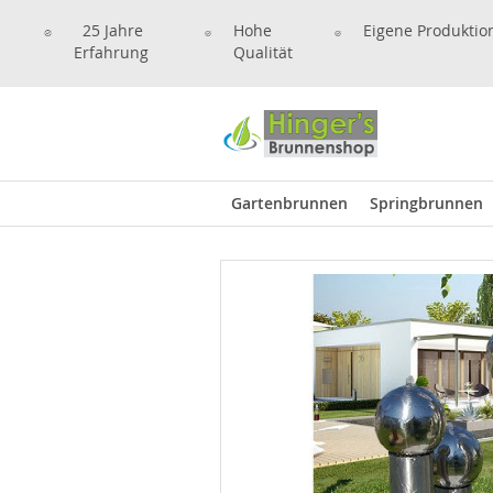
25 Jahre
Hohe
Eigene Produktio
Erfahrung
Qualität
Gartenbrunnen
Springbrunnen