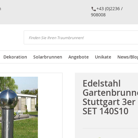
n
+43 (0)2236 /
908008
Suchen
Dekoration
Solarbrunnen
Angebote
Unikate
News/Blo
Edelstahl
Gartenbrunn
Stuttgart 3er
SET 140S10