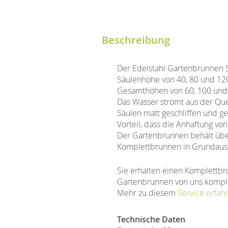
Beschreibung
Der Edelstahl Gartenbrunnen S
Säulenhöhe von 40, 80 und 120
Gesamthöhen von 60, 100 und
Das Wasser strömt aus der Quel
Säulen matt geschliffen und ge
Vorteil, dass die Anhaftung vo
Der Gartenbrunnen behält über 
Komplettbrunnen in Grundauss
Sie erhalten einen Komplettbr
Gartenbrunnen von uns komple
Mehr zu diesem
Service erfahr
Technische Daten