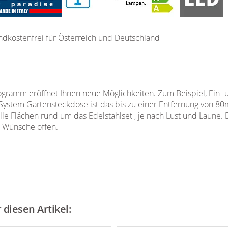
ndkostenfrei für Österreich und Deutschland
ramm eröffnet Ihnen neue Möglichkeiten. Zum Beispiel, Ein- 
System Gartensteckdose ist das bis zu einer Entfernung von 80
le Flächen rund um das Edelstahlset , je nach Lust und Laune. 
e Wünsche offen.
diesen Artikel: