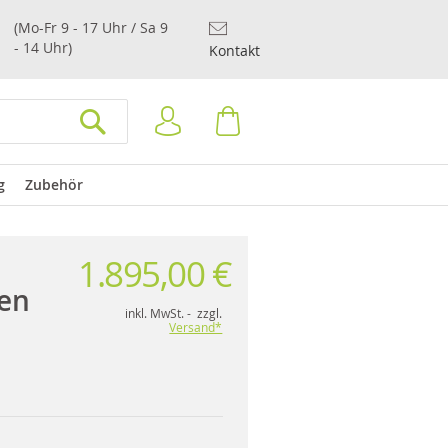
(Mo-Fr 9 - 17 Uhr / Sa 9
- 14 Uhr)
Kontakt
Anmelden
Warenkorb
SUCHEN
g
Zubehör
1.895,00 €
en
inkl. MwSt. - zzgl.
Versand*