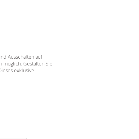
und Ausschalten auf
m möglich. Gestalten Sie
Dieses exklusive