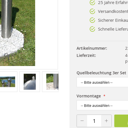
25 Jahre Erfah
Versandkostenf
Sicherer Einkau
Schnelle Liefer
Artikelnummer
2
Lieferzeit
4
p
Quellbeleuchtung 3er Set
Vormontage