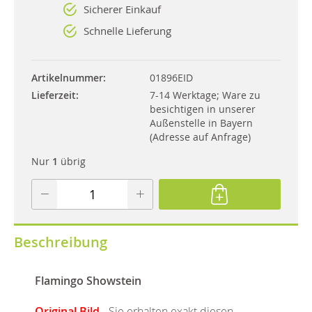
Sicherer Einkauf
Schnelle Lieferung
Artikelnummer
01896EID
Lieferzeit
7-14 Werktage; Ware zu
besichtigen in unserer
Außenstelle in Bayern
(Adresse auf Anfrage)
Nur
1
übrig
Beschreibung
Flamingo Showstein
Original Bild
- Sie erhalten exakt diesen