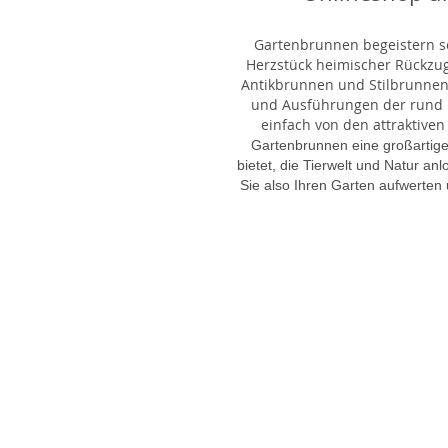
Gartenbrunnen begeistern sei
Herzstück heimischer Rückzu
Antikbrunnen und Stilbrunnen,
und Ausführungen der rund 1
einfach von den attraktiven
Gartenbrunnen eine großartige
bietet, die Tierwelt und Natur an
Sie also Ihren Garten aufwerten