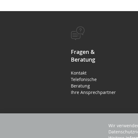
Fragen &
Beratung
Kontakt
Telefonische
Beratung
Ihre Ansprechpartner
Wir verwenden
Datenschutzri
Weitere Infor