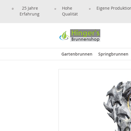
25 Jahre
Hohe
Eigene Produktio
Erfahrung
Qualität
Gartenbrunnen
Springbrunnen