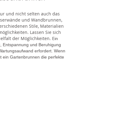
tur und nicht selten auch das
Wasserwände und Wandbrunnen,
rschiedenen Stile, Materialien
glichkeiten. Lassen Sie sich
lfalt der Möglichkeiten. E
in
gt, Entspannung und Beruhigung
en Wartungsaufwand erfordert. Wenn
t ein Gartenbrunnen die perfekte