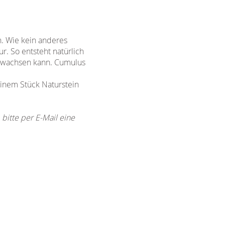
n. Wie kein anderes
r. So entsteht natürlich
ranwachsen kann. Cumulus
einem Stück Naturstein
bitte per E-Mail eine