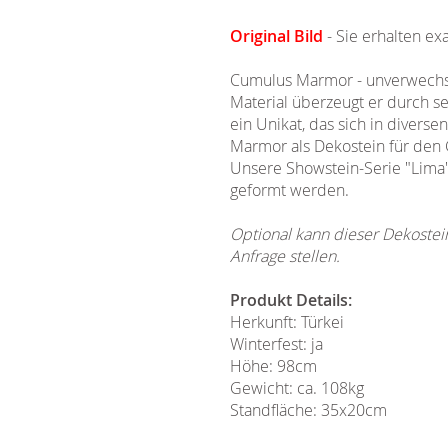
Original Bild
- Sie erhalten ex
Cumulus Marmor - unverwechsel
Material überzeugt er durch se
ein Unikat, das sich in diver
Marmor als Dekostein für den
Unsere Showstein-Serie "Lima"
geformt werden.
Optional kann dieser Dekostei
Anfrage stellen.
Produkt Details:
Herkunft: Türkei
Winterfest: ja
Höhe: 98cm
Gewicht: ca. 108kg
Standfläche: 35x20cm