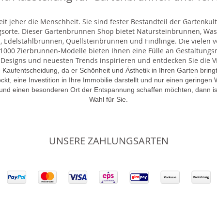
t jeher die Menschheit. Sie sind fester Bestandteil der Gartenkul
gsorte. Dieser Gartenbrunnen Shop bietet Natursteinbrunnen, 
 Edelstahlbrunnen, Quellsteinbrunnen und Findlinge. Die vielen ve
000 Zierbrunnen-Modelle bieten Ihnen eine Fülle an Gestaltungsmö
 Designs und neuesten Trends inspirieren und entdecken Sie die Vie
 Kaufentscheidung, da er Schönheit und Ästhetik in Ihren Garten brin
lockt, eine Investition in Ihre Immobilie darstellt und nur einen gering
 und einen besonderen Ort der Entspannung schaffen möchten, dann is
Wahl für Sie.
UNSERE ZAHLUNGSARTEN