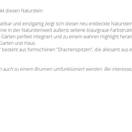
akt diesen Naturstein
bar und einzigartig zeigt sich dieser neu entdeckte Naturstei
ine in der Natursteinwelt äußerst seltene blau/graue Farbstruktu
sen Gärten perfekt integriert und zu einem wahren Highlight he
 Garten und Haus.
 besteht aus formschönen "Drachenspitzen", die allesamt aus 
n auch zu einem Brunnen umfunktioniert werden. Bei Interesse, 