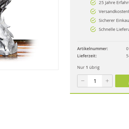
25 Jahre Erfah
Versandkostenf
Sicherer Einkau
Schnelle Liefer
Artikelnummer
0
Lieferzeit
5
Nur
1
übrig