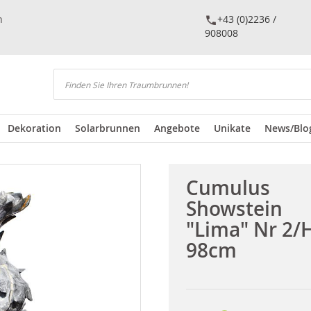
n
+43 (0)2236 /
908008
Suchen
Dekoration
Solarbrunnen
Angebote
Unikate
News/Blo
Cumulus
Showstein
"Lima" Nr 2/
98cm