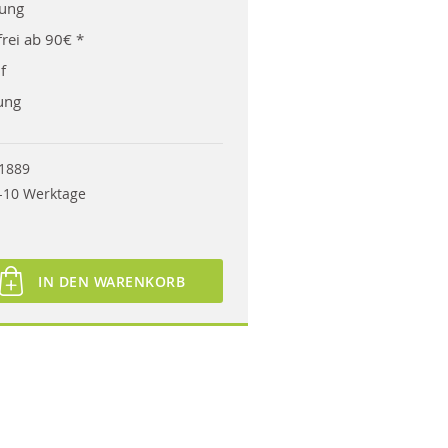
rung
rei ab 90€ *
f
ung
1889
-10 Werktage
IN DEN WARENKORB