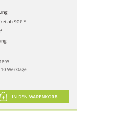
rung
rei ab 90€ *
f
ung
1895
-10 Werktage
IN DEN WARENKORB