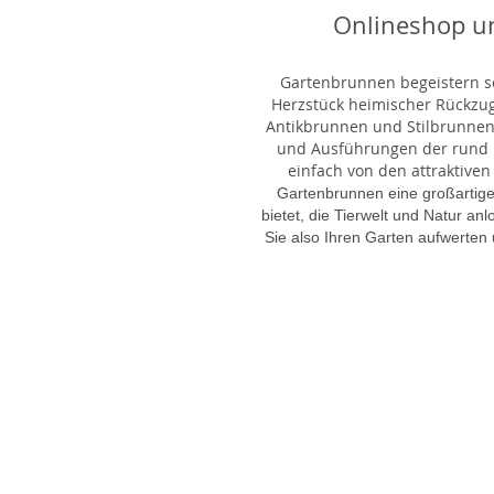
Onlineshop u
Gartenbrunnen begeistern sei
Herzstück heimischer Rückzu
Antikbrunnen und Stilbrunnen,
und Ausführungen der rund 1
einfach von den attraktiven
Gartenbrunnen eine großartige
bietet, die Tierwelt und Natur an
Sie also Ihren Garten aufwerten