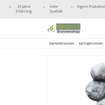
25 Jahre
Hohe
Eigene Produktio
Erfahrung
Qualität
Gartenbrunnen
Springbrunnen