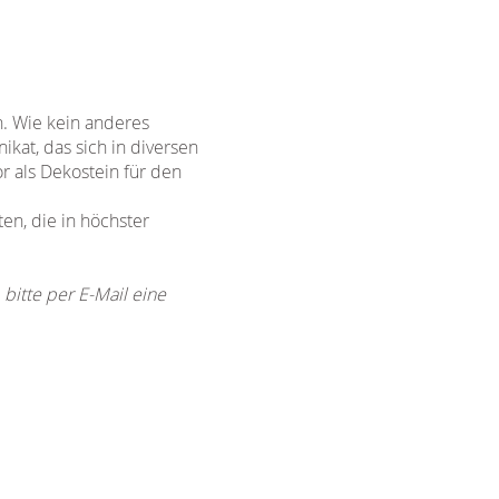
n. Wie kein anderes
ikat, das sich in diversen
r als Dekostein für den
n, die in höchster
bitte per E-Mail eine