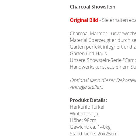
Charcoal Showstein
Original Bild
- Sie erhalten ex
Charcoal Marmor - unverwechse
Material überzeugt er durch sei
Gärten perfekt integriert und
Garten und Haus.
Unsere Showstein-Serie "Camp
Handwerkskunst aus einem S
Optional kann dieser Dekostei
Anfrage stellen.
Produkt Details:
Herkunft: Türkei
Winterfest: ja
Höhe: 98cm
Gewicht: ca. 140kg
Standfläche: 26x25cm