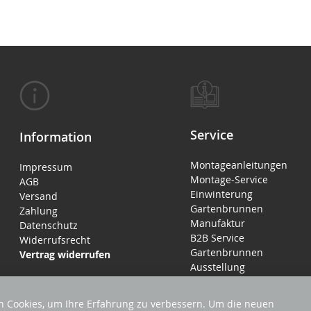
Service
Information
Montageanleitungen
Impressum
Montage-Service
AGB
Einwinterung
Versand
Gartenbrunnen
Zahlung
Manufaktur
Datenschutz
B2B Service
Widerrufsrecht
Gartenbrunnen
Vertrag widerrufen
Ausstellung
 Cookies, um Ihre Erfahrung zu verbessern. Um die neuen