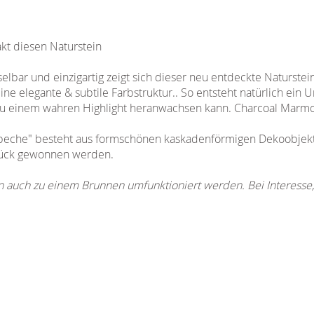
akt diesen Naturstein
lbar und einzigartig zeigt sich dieser neu entdeckte Naturstei
ne elegante & subtile Farbstruktur.. So entsteht natürlich ein Un
 zu einem wahren Highlight heranwachsen kann. Charcoal Marmo
eche" besteht aus formschönen kaskadenförmigen Dekoobjekte
tück gewonnen werden.
n auch zu einem Brunnen umfunktioniert werden. Bei Interesse, 