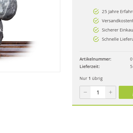
25 Jahre Erfah
Versandkostenf
Sicherer Einkau
Schnelle Liefer
Artikelnummer
0
Lieferzeit
5
Nur
1
übrig