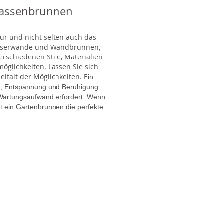
rassenbrunnen
tur und nicht selten auch das
Wasserwände und Wandbrunnen,
rschiedenen Stile, Materialien
glichkeiten. Lassen Sie sich
lfalt der Möglichkeiten. E
in
gt, Entspannung und Beruhigung
en Wartungsaufwand erfordert. Wenn
t ein Gartenbrunnen die perfekte