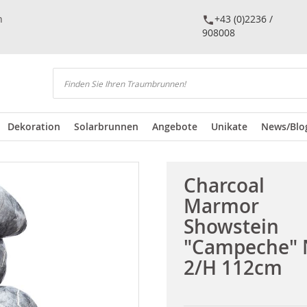
n
+43 (0)2236 /
908008
Suchen
Dekoration
Solarbrunnen
Angebote
Unikate
News/Blo
Charcoal
Marmor
Showstein
"Campeche" 
2/H 112cm