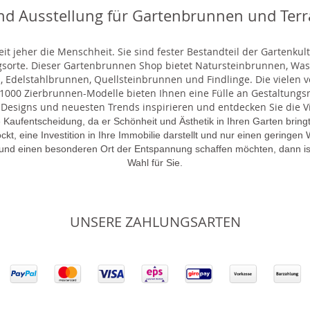
nd Ausstellung für Gartenbrunnen und Ter
t jeher die Menschheit. Sie sind fester Bestandteil der Gartenkul
gsorte. Dieser Gartenbrunnen Shop bietet Natursteinbrunnen, 
 Edelstahlbrunnen, Quellsteinbrunnen und Findlinge. Die vielen ve
000 Zierbrunnen-Modelle bieten Ihnen eine Fülle an Gestaltungsmö
 Designs und neuesten Trends inspirieren und entdecken Sie die Vie
 Kaufentscheidung, da er Schönheit und Ästhetik in Ihren Garten brin
lockt, eine Investition in Ihre Immobilie darstellt und nur einen gering
 und einen besonderen Ort der Entspannung schaffen möchten, dann is
Wahl für Sie.
UNSERE ZAHLUNGSARTEN