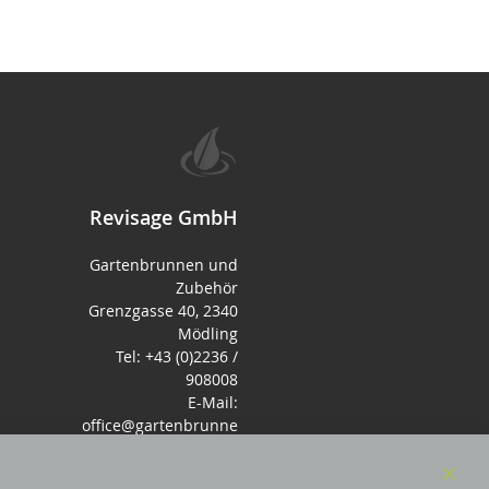
Revisage GmbH
Gartenbrunnen und
Zubehör
Grenzgasse 40, 2340
Mödling
Tel: +43 (0)2236 /
908008
E-Mail:
office@gartenbrunne
n.de
Mo-Fr: 9-17 - Samstag